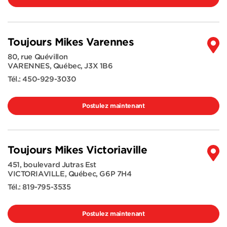
Toujours Mikes Varennes
80, rue Quévillon
VARENNES
,
Québec
,
J3X 1B6
Tél.:
450-929-3030
Postulez maintenant
Toujours Mikes Victoriaville
451, boulevard Jutras Est
VICTORIAVILLE
,
Québec
,
G6P 7H4
Tél.:
819-795-3535
Postulez maintenant