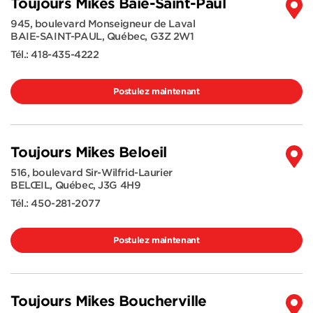
Toujours Mikes Baie-Saint-Paul
945, boulevard Monseigneur de Laval
BAIE-SAINT-PAUL
,
Québec
,
G3Z 2W1
Tél.:
418-435-4222
Postulez maintenant
Toujours Mikes Beloeil
516, boulevard Sir-Wilfrid-Laurier
BELŒIL
,
Québec
,
J3G 4H9
Tél.:
450-281-2077
Postulez maintenant
Toujours Mikes Boucherville