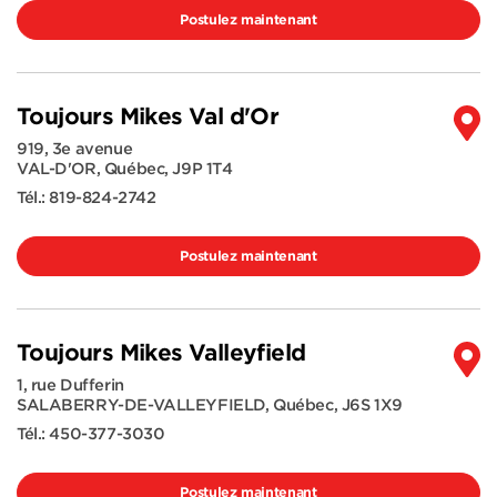
Postulez maintenant
Toujours Mikes Val d'Or
919, 3e avenue
VAL-D'OR
,
Québec
,
J9P 1T4
Tél.:
819-824-2742
Postulez maintenant
Toujours Mikes Valleyfield
1, rue Dufferin
SALABERRY-DE-VALLEYFIELD
,
Québec
,
J6S 1X9
Tél.:
450-377-3030
Postulez maintenant