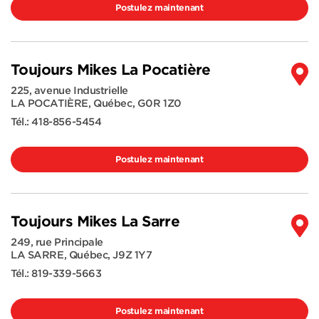
Postulez maintenant
Toujours Mikes La Pocatière
225, avenue Industrielle
LA POCATIÈRE
,
Québec
,
G0R 1Z0
Tél.:
418-856-5454
Postulez maintenant
Toujours Mikes La Sarre
249, rue Principale
LA SARRE
,
Québec
,
J9Z 1Y7
Tél.:
819-339-5663
Postulez maintenant