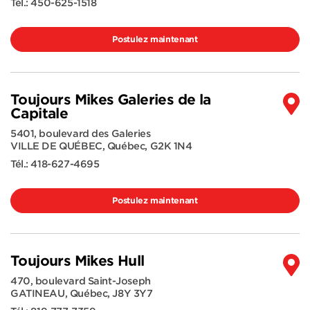
Tél.:
450-625-1518
Postulez maintenant
Toujours Mikes Galeries de la
Capitale
5401, boulevard des Galeries
VILLE DE QUÉBEC
,
Québec
,
G2K 1N4
Tél.:
418-627-4695
Postulez maintenant
Toujours Mikes Hull
470, boulevard Saint-Joseph
GATINEAU
,
Québec
,
J8Y 3Y7