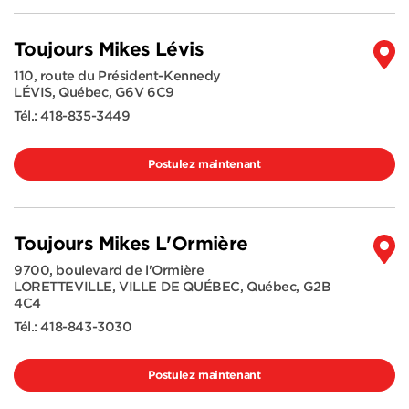
Toujours Mikes Lévis
110, route du Président-Kennedy
LÉVIS
,
Québec
,
G6V 6C9
Tél.:
418-835-3449
Postulez maintenant
Toujours Mikes L'Ormière
9700, boulevard de l'Ormière
LORETTEVILLE, VILLE DE QUÉBEC
,
Québec
,
G2B
4C4
Tél.:
418-843-3030
Postulez maintenant