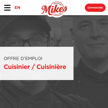
EN
Commandez
OFFRE D'EMPLOI
Cuisinier / Cuisinière