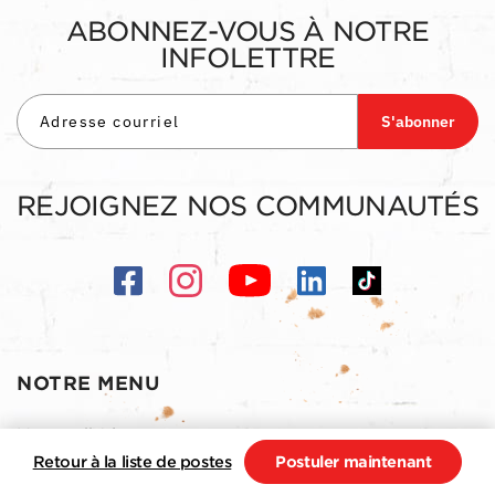
ABONNEZ-VOUS À NOTRE
INFOLETTRE
S'abonner
REJOIGNEZ NOS COMMUNAUTÉS
NOTRE MENU
Menu salle-à-manger
Retour à la liste de postes
Postuler maintenant
Menu livraison et comptoir à emporter