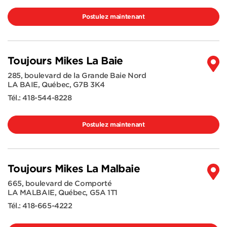
Postulez maintenant
Toujours Mikes La Baie
285, boulevard de la Grande Baie Nord
LA BAIE
,
Québec
,
G7B 3K4
Tél.:
418-544-8228
Postulez maintenant
Toujours Mikes La Malbaie
665, boulevard de Comporté
LA MALBAIE
,
Québec
,
G5A 1T1
Tél.:
418-665-4222