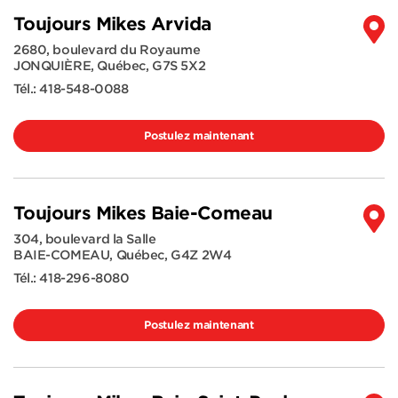
Toujours Mikes Arvida
2680, boulevard du Royaume
JONQUIÈRE
,
Québec
,
G7S 5X2
Tél.:
418-548-0088
Postulez maintenant
Toujours Mikes Baie-Comeau
304, boulevard la Salle
BAIE-COMEAU
,
Québec
,
G4Z 2W4
Tél.:
418-296-8080
Postulez maintenant