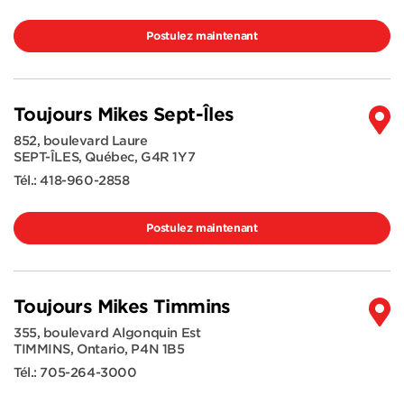
Postulez maintenant
Toujours Mikes Sept-Îles
852, boulevard Laure
SEPT-ÎLES
,
Québec
,
G4R 1Y7
Tél.:
418-960-2858
Postulez maintenant
Toujours Mikes Timmins
355, boulevard Algonquin Est
TIMMINS
,
Ontario
,
P4N 1B5
Tél.:
705-264-3000