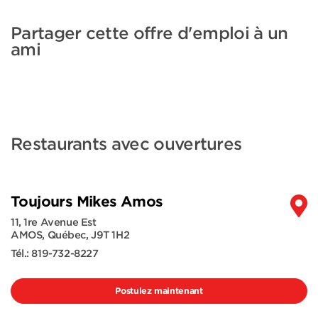
Partager cette offre d'emploi à un
ami
Restaurants avec ouvertures
Toujours Mikes Amos
11, 1re Avenue Est
AMOS
,
Québec
,
J9T 1H2
Tél.:
819-732-8227
Postulez maintenant