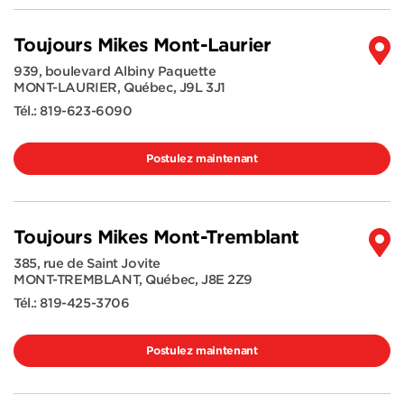
Toujours Mikes Mont-Laurier
939, boulevard Albiny Paquette
MONT-LAURIER
,
Québec
,
J9L 3J1
Tél.:
819-623-6090
Postulez maintenant
Toujours Mikes Mont-Tremblant
385, rue de Saint Jovite
MONT-TREMBLANT
,
Québec
,
J8E 2Z9
Tél.:
819-425-3706
Postulez maintenant