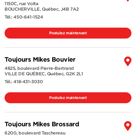
1150C, rue Volta
BOUCHERVILLE
,
Québec
,
J4B 7A2
Tél.:
450-641-1524
Postulez maintenant
Toujours Mikes Bouvier
4825, boulevard Pierre-Bertrand
VILLE DE QUÉBEC
,
Québec
,
G2K 2L1
Tél.:
418-431-3030
Postulez maintenant
Toujours Mikes Brossard
6200, boulevard Taschereau