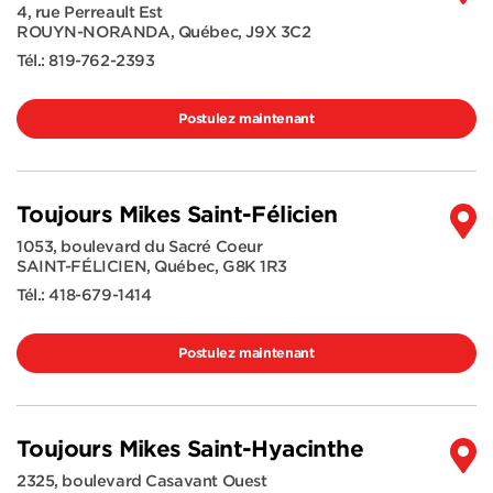
4, rue Perreault Est
ROUYN-NORANDA
,
Québec
,
J9X 3C2
Tél.:
819-762-2393
Postulez maintenant
Toujours Mikes Saint-Félicien
1053, boulevard du Sacré Coeur
SAINT-FÉLICIEN
,
Québec
,
G8K 1R3
Tél.:
418-679-1414
Postulez maintenant
Toujours Mikes Saint-Hyacinthe
2325, boulevard Casavant Ouest