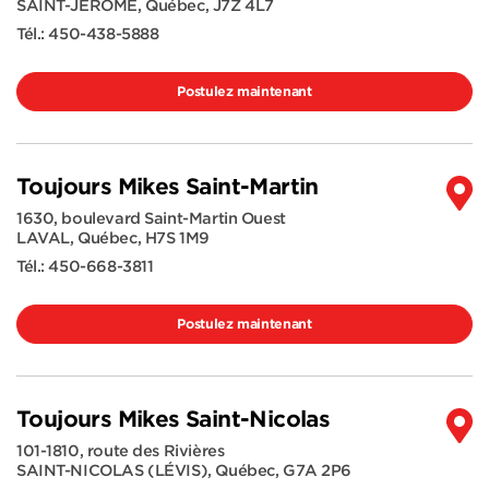
SAINT-JÉRÔME
,
Québec
,
J7Z 4L7
Tél.:
450-438-5888
Postulez maintenant
Toujours Mikes Saint-Martin
1630, boulevard Saint-Martin Ouest
LAVAL
,
Québec
,
H7S 1M9
Tél.:
450-668-3811
Postulez maintenant
Toujours Mikes Saint-Nicolas
101-1810, route des Rivières
SAINT-NICOLAS (LÉVIS)
,
Québec
,
G7A 2P6