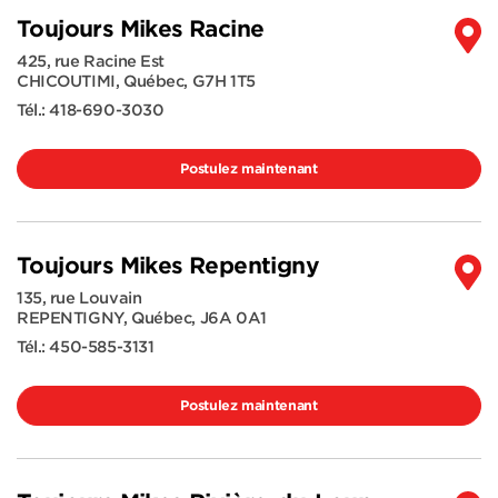
Toujours Mikes Racine
425, rue Racine Est
CHICOUTIMI
,
Québec
,
G7H 1T5
Tél.:
418-690-3030
Postulez maintenant
Toujours Mikes Repentigny
135, rue Louvain
REPENTIGNY
,
Québec
,
J6A 0A1
Tél.:
450-585-3131
Postulez maintenant