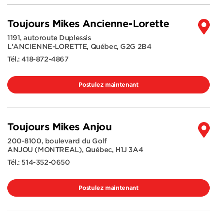
Toujours Mikes Ancienne-Lorette
1191, autoroute Duplessis
L'ANCIENNE-LORETTE
,
Québec
,
G2G 2B4
Tél.:
418-872-4867
Postulez maintenant
Toujours Mikes Anjou
200-8100, boulevard du Golf
ANJOU (MONTREAL)
,
Québec
,
H1J 3A4
Tél.:
514-352-0650
Postulez maintenant