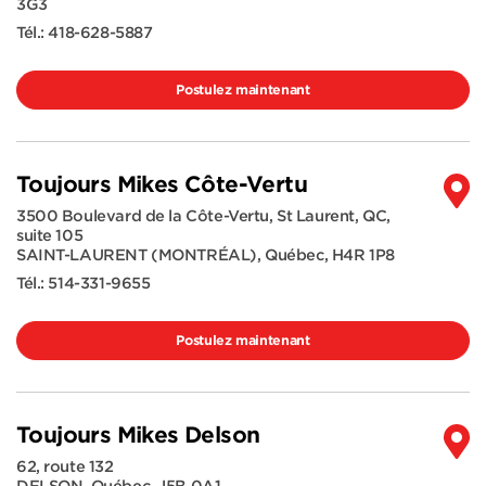
3G3
Tél.:
418-628-5887
Postulez maintenant
Toujours Mikes Côte-Vertu
3500 Boulevard de la Côte-Vertu, St Laurent, QC,
suite 105
SAINT-LAURENT (MONTRÉAL)
,
Québec
,
H4R 1P8
Tél.:
514-331-9655
Postulez maintenant
Toujours Mikes Delson
62, route 132