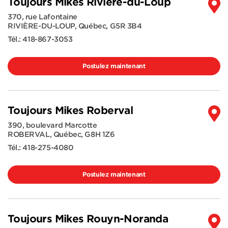
Toujours Mikes Rivière-du-Loup
370, rue Lafontaine
RIVIÈRE-DU-LOUP
,
Québec
,
G5R 3B4
Tél.:
418-867-3053
Postulez maintenant
Toujours Mikes Roberval
390, boulevard Marcotte
ROBERVAL
,
Québec
,
G8H 1Z6
Tél.:
418-275-4080
Postulez maintenant
Toujours Mikes Rouyn-Noranda