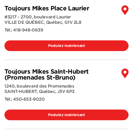
Toujours Mikes Place Laurier
#3217 - 2700, boulevard Laurier
VILLE DE QUÉBEC
,
Québec
,
G1V 2L8
Tél.:
418-948-0639
Postulez maintenant
Toujours Mikes Saint-Hubert
(Promenades St-Bruno)
1240, boulevard des Promenades
SAINT-HUBERT
,
Québec
,
J3V 6P3
Tél.:
450-653-9020
Postulez maintenant