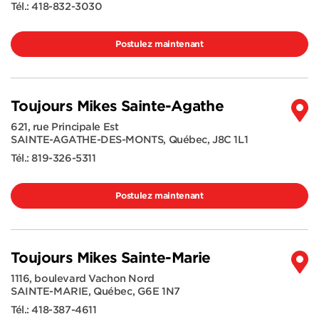
Tél.:
418-832-3030
Postulez maintenant
Toujours Mikes Sainte-Agathe
621, rue Principale Est
SAINTE-AGATHE-DES-MONTS
,
Québec
,
J8C 1L1
Tél.:
819-326-5311
Postulez maintenant
Toujours Mikes Sainte-Marie
1116, boulevard Vachon Nord
SAINTE-MARIE
,
Québec
,
G6E 1N7
Tél.:
418-387-4611