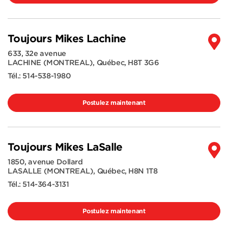
Toujours Mikes Lachine
633, 32e avenue
LACHINE (MONTREAL)
,
Québec
,
H8T 3G6
Tél.:
514-538-1980
Postulez maintenant
Toujours Mikes LaSalle
1850, avenue Dollard
LASALLE (MONTREAL)
,
Québec
,
H8N 1T8
Tél.:
514-364-3131
Postulez maintenant