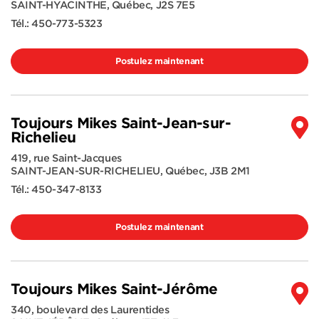
SAINT-HYACINTHE
,
Québec
,
J2S 7E5
Tél.:
450-773-5323
Postulez maintenant
Toujours Mikes Saint-Jean-sur-
Richelieu
419, rue Saint-Jacques
SAINT-JEAN-SUR-RICHELIEU
,
Québec
,
J3B 2M1
Tél.:
450-347-8133
Postulez maintenant
Toujours Mikes Saint-Jérôme
340, boulevard des Laurentides