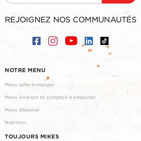
REJOIGNEZ NOS COMMUNAUTÉS
NOTRE MENU
Menu salle-à-manger
Menu livraison et comptoir à emporter
Menu déjeuner
Nutrition
TOUJOURS MIKES