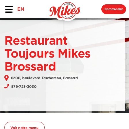
EN
Commandez
Restaurant
Toujours Mikes
Brossard
6200, boulevard Taschereau, Brossard
579-723-3030
Voir notre menu