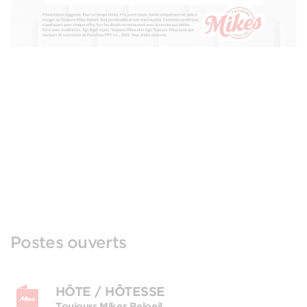
Postes ouverts
HÔTE / HÔTESSE
Toujours Mikes Beloeil