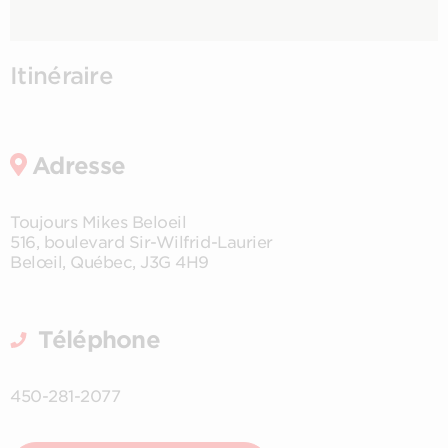
Itinéraire
Adresse
Toujours Mikes Beloeil
516, boulevard Sir-Wilfrid-Laurier
Belœil
,
Québec
,
J3G 4H9
Téléphone
450-281-2077