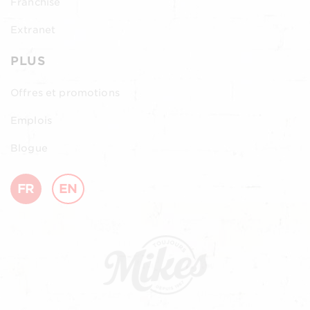
Franchise
Extranet
PLUS
Offres et promotions
Emplois
Blogue
FR
EN