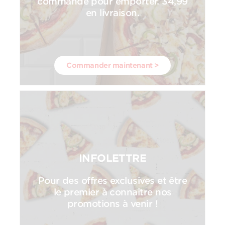
commande pour emporter. 34,99
en livraison.
Commander maintenant >
INFOLETTRE
Pour des offres exclusives et être
le premier à connaître nos
promotions à venir !