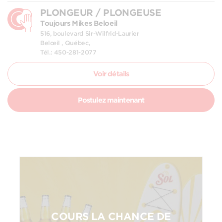
PLONGEUR / PLONGEUSE
Toujours Mikes Beloeil
516, boulevard Sir-Wilfrid-Laurier
Belœil , Québec,
Tél.: 450-281-2077
Voir détails
Postulez maintenant
COURS LA CHANCE DE