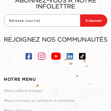
ABONNEZ-VOUS À NOTRE
INFOLETTRE
S'abonner
REJOIGNEZ NOS COMMUNAUTÉS
NOTRE MENU
Menu salle-à-manger
Menu livraison et comptoir à emporter
Menu déjeuner