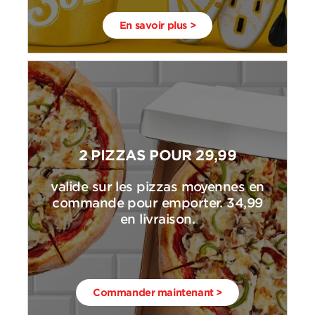
En savoir plus >
2 PIZZAS POUR 29,99
valide sur les pizzas moyennes en
commande pour emporter. 34,99
en livraison.
Commander maintenant >