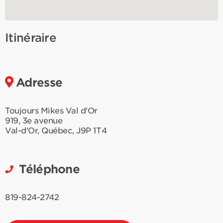
Itinéraire
Adresse
Toujours Mikes Val d'Or
919, 3e avenue
Val-d'Or
,
Québec
,
J9P 1T4
Téléphone
819-824-2742