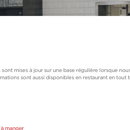
es sont mises à jour sur une base régulière lorsque n
ations sont aussi disponibles en restaurant en tout 
e à manger