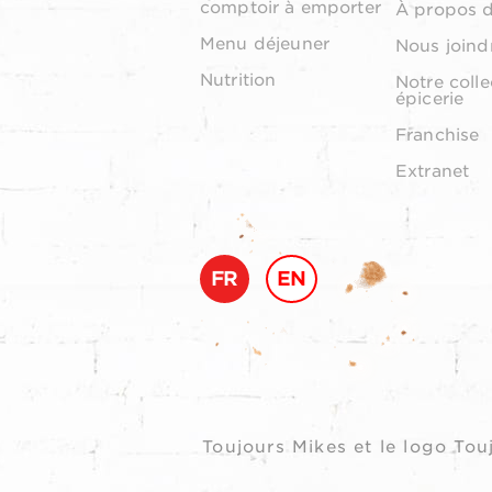
comptoir à emporter
À propos 
Menu déjeuner
Nous joind
Nutrition
Notre colle
épicerie
Franchise
Extranet
FR
EN
Toujours Mikes et le logo T