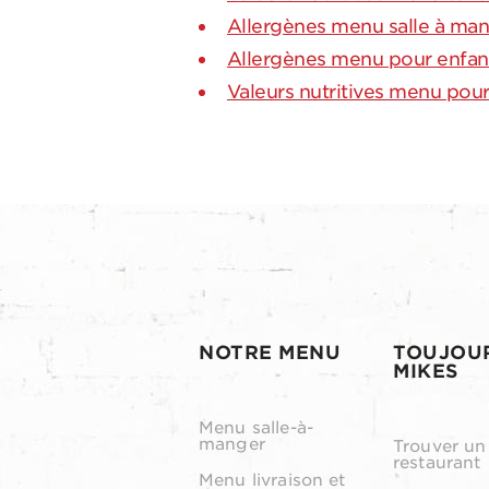
Allergènes menu salle à ma
Allergènes menu pour enfan
Valeurs nutritives menu pour
NOTRE MENU
TOUJOU
MIKES
Menu salle-à-
manger
Trouver un
restaurant
Menu livraison et