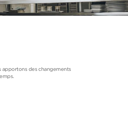
ous apportons des changements
temps.