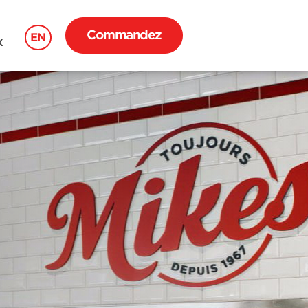
Commandez
EN
X