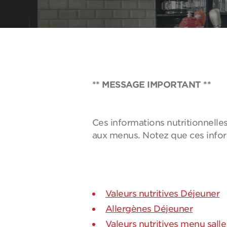
** MESSAGE IMPORTANT **
Ces informations nutritionnell
aux menus. Notez que ces inform
Valeurs nutritives Déjeuner
Allergènes Déjeuner
Valeurs nutritives menu sall