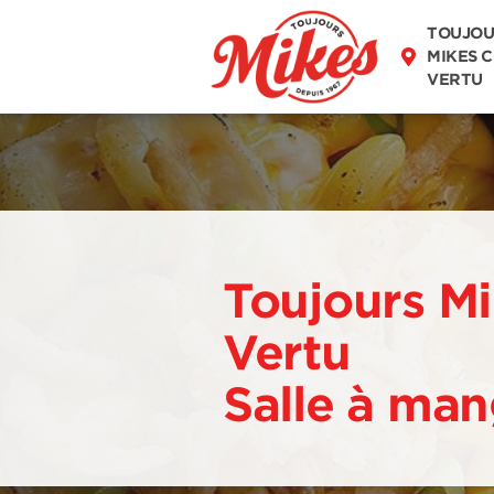
DÉCOUVREZ
TOUJOU
NOTRE MENU
MIKES 
VERTU
Toujours Mi
Vertu
Salle à ma