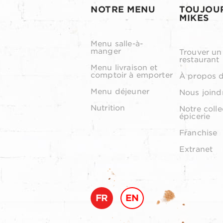
NOTRE MENU
TOUJOU
MIKES
Menu salle-à-
manger
Trouver un
restaurant
Menu livraison et
comptoir à emporter
À propos 
Menu déjeuner
Nous joind
Nutrition
Notre colle
épicerie
Franchise
Extranet
FR
EN