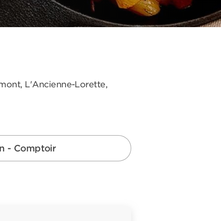
omont, L'Ancienne-Lorette,
on - Comptoir