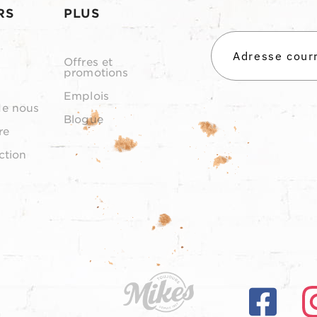
RS
PLUS
Offres et
promotions
Emplois
de nous
Blogue
re
ction