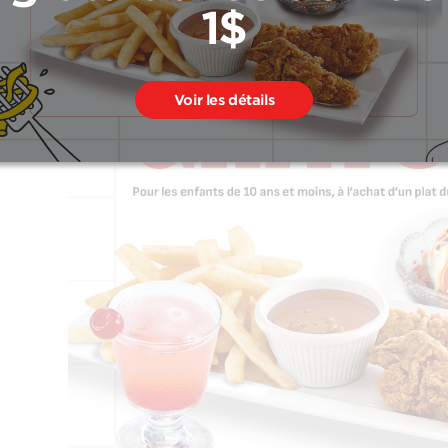
1$
Voir les détails