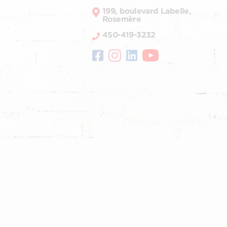
199, boulevard Labelle,
Rosemère
450-419-3232