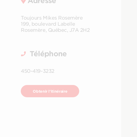
Adresse
Toujours Mikes Rosemère
199, boulevard Labelle
Rosemère
,
Québec
,
J7A 2H2
Téléphone
450-419-3232
Obtenir l’itinéraire