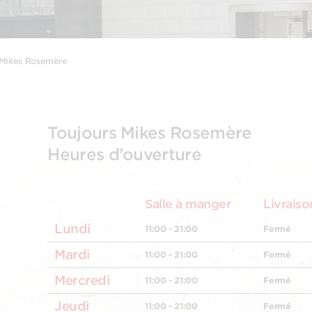
 Mikes Rosemère
Toujours Mikes Rosemère
Heures d’ouverture
Salle à manger
Livraiso
Lundi
11:00 - 21:00
Fermé
Mardi
11:00 - 21:00
Fermé
Mercredi
11:00 - 21:00
Fermé
Jeudi
11:00 - 21:00
Fermé