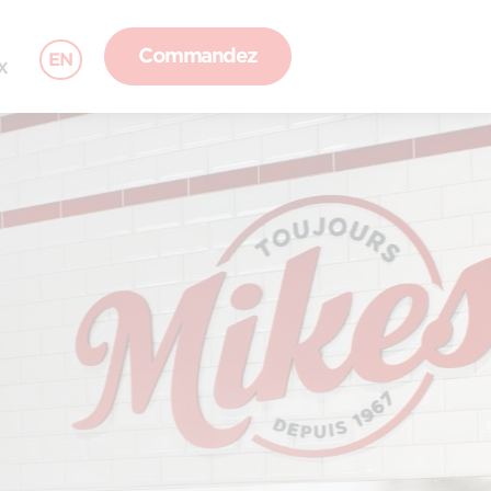
Commandez
EN
X