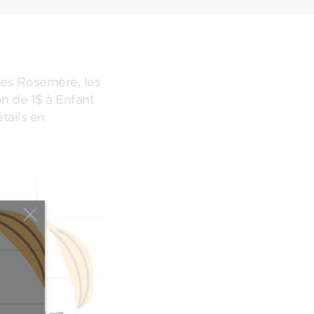
kes Rosemère, les
 de 1$ à Enfant
étails en