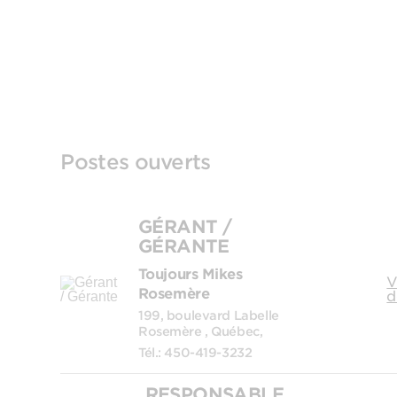
Postes ouverts
GÉRANT /
GÉRANTE
Toujours Mikes
V
Rosemère
d
199, boulevard Labelle
Rosemère , Québec,
Tél.: 450-419-3232
RESPONSABLE