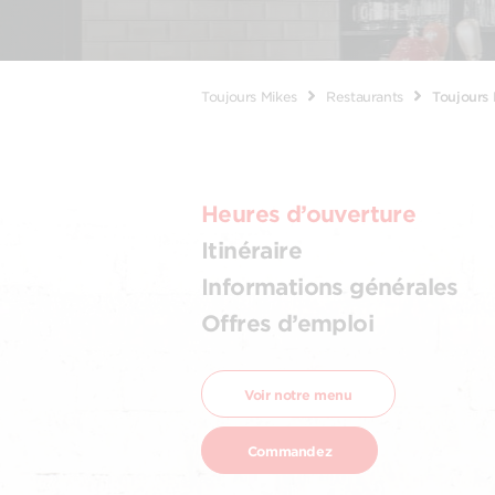
Toujours Mikes
Restaurants
Toujours
Heures d’ouverture
Itinéraire
Informations générales
Offres d’emploi
Voir notre menu
Commandez