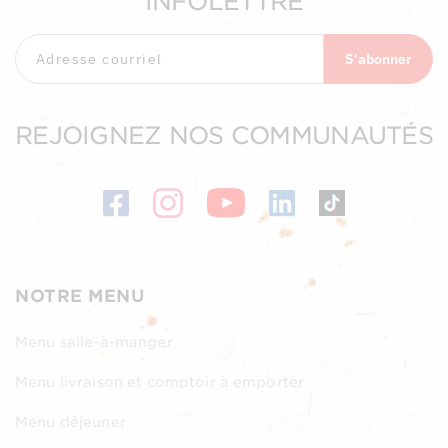
INFOLETTRE
S'abonner
REJOIGNEZ NOS COMMUNAUTÉS
NOTRE MENU
Menu salle-à-manger
Menu livraison et comptoir à emporter
Menu déjeuner