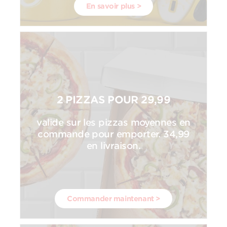
En savoir plus >
2 PIZZAS POUR 29,99
valide sur les pizzas moyennes en
commande pour emporter. 34,99
en livraison.
Commander maintenant >