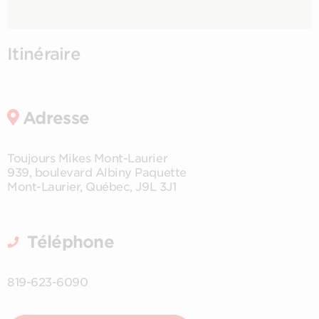
Itinéraire
Adresse
Toujours Mikes Mont-Laurier
939, boulevard Albiny Paquette
Mont-Laurier
,
Québec
,
J9L 3J1
Téléphone
819-623-6090