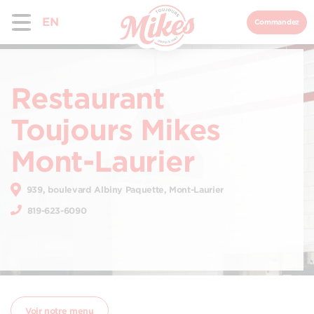
EN
Commandez
Restaurant
Toujours Mikes
Mont-Laurier
939, boulevard Albiny Paquette, Mont-Laurier
819-623-6090
Voir notre menu