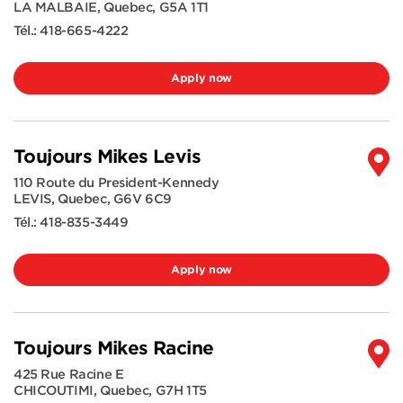
LA MALBAIE
,
Quebec
,
G5A 1T1
Tél.:
418-665-4222
Apply now
Toujours Mikes Levis
110 Route du President-Kennedy
LEVIS
,
Quebec
,
G6V 6C9
Tél.:
418-835-3449
Apply now
Toujours Mikes Racine
425 Rue Racine E
CHICOUTIMI
,
Quebec
,
G7H 1T5