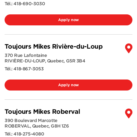
Tél.:
418-690-3030
Apply now
Toujours Mikes Rivière-du-Loup
370 Rue Lafontaine
RIVIÈRE-DU-LOUP
,
Quebec
,
G5R 3B4
Tél.:
418-867-3053
Apply now
Toujours Mikes Roberval
390 Boulevard Marcotte
ROBERVAL
,
Quebec
,
G8H 1Z6
Tél.:
418-275-4080