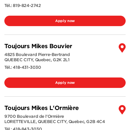
Tél.:
819-824-2742
Apply now
Toujours Mikes Bouvier
4825 Boulevard Pierre-Bertrand
QUEBEC CITY
,
Quebec
,
G2K 2L1
Tél.:
418-431-3030
Apply now
Toujours Mikes L'Ormière
9700 Boulevard de l'Ormière
LORETTEVILLE, QUEBEC CITY
,
Quebec
,
G2B 4C4
Tél.:
418-843-3030