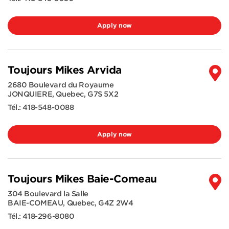
Apply now
Toujours Mikes Arvida
2680 Boulevard du Royaume
JONQUIERE
,
Quebec
,
G7S 5X2
Tél.:
418-548-0088
Apply now
Toujours Mikes Baie-Comeau
304 Boulevard la Salle
BAIE-COMEAU
,
Quebec
,
G4Z 2W4
Tél.:
418-296-8080