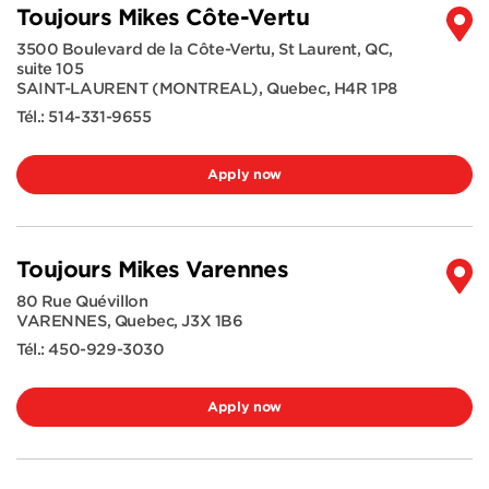
Toujours Mikes Côte-Vertu
3500 Boulevard de la Côte-Vertu, St Laurent, QC,
suite 105
SAINT-LAURENT (MONTREAL)
,
Quebec
,
H4R 1P8
Tél.:
514-331-9655
Apply now
Toujours Mikes Varennes
80 Rue Quévillon
VARENNES
,
Quebec
,
J3X 1B6
Tél.:
450-929-3030
Apply now