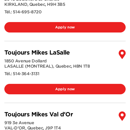
KIRKLAND
,
Quebec
,
H9H 3B5
Tél.:
514-695-8720
Apply now
Toujours Mikes LaSalle
1850 Avenue Dollard
LASALLE (MONTREAL)
,
Quebec
,
H8N 1T8
Tél.:
514-364-3131
Apply now
Toujours Mikes Val d'Or
919 3e Avenue
VAL-D'OR
,
Quebec
,
J9P 1T4