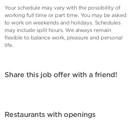
Your schedule may vary with the possibility of
working full time or part time. You may be asked
to work on weekends and holidays. Schedules
may include split hours. We always remain
flexible to balance work, pleasure and personal
life.
Share this job offer with a friend!
Restaurants with openings