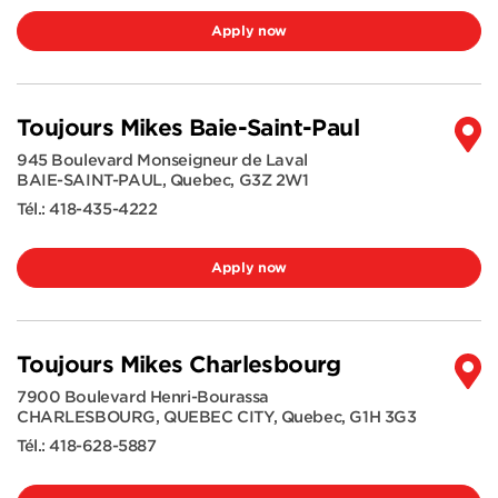
Apply now
Toujours Mikes Baie-Saint-Paul
945 Boulevard Monseigneur de Laval
BAIE-SAINT-PAUL
,
Quebec
,
G3Z 2W1
Tél.:
418-435-4222
Apply now
Toujours Mikes Charlesbourg
7900 Boulevard Henri-Bourassa
CHARLESBOURG, QUEBEC CITY
,
Quebec
,
G1H 3G3
Tél.:
418-628-5887