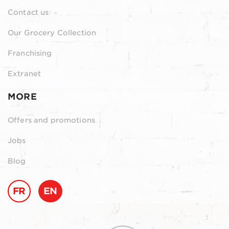
Contact us
Our Grocery Collection
Franchising
Extranet
MORE
Offers and promotions
Jobs
Blog
FR
EN