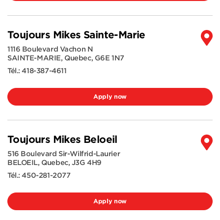
Toujours Mikes Sainte-Marie
1116 Boulevard Vachon N
SAINTE-MARIE
,
Quebec
,
G6E 1N7
Tél.:
418-387-4611
Apply now
Toujours Mikes Beloeil
516 Boulevard Sir-Wilfrid-Laurier
BELOEIL
,
Quebec
,
J3G 4H9
Tél.:
450-281-2077
Apply now