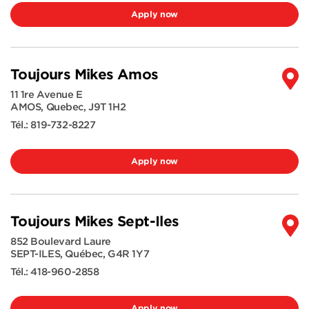
Apply now
Toujours Mikes Amos
11 1re Avenue E
AMOS
,
Quebec
,
J9T 1H2
Tél.:
819-732-8227
Apply now
Toujours Mikes Sept-Iles
852 Boulevard Laure
SEPT-ILES
,
Québec
,
G4R 1Y7
Tél.:
418-960-2858
Apply now