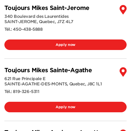
Toujours Mikes Saint-Jerome
340 Boulevard des Laurentides
SAINT-JEROME
,
Quebec
,
J7Z 4L7
Tél.:
450-438-5888
Apply now
Toujours Mikes Sainte-Agathe
621 Rue Principale E
SAINTE-AGATHE-DES-MONTS
,
Quebec
,
J8C 1L1
Tél.:
819-326-5311
Apply now