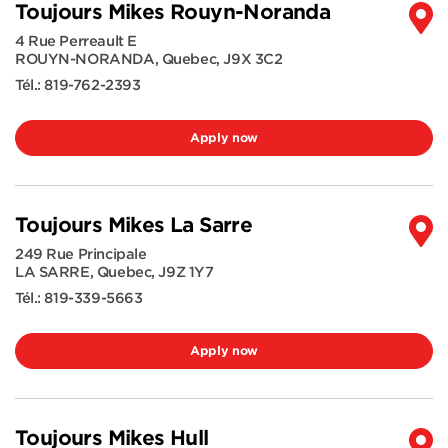
Toujours Mikes Rouyn-Noranda
4 Rue Perreault E
ROUYN-NORANDA
,
Quebec
,
J9X 3C2
Tél.:
819-762-2393
Apply now
Toujours Mikes La Sarre
249 Rue Principale
LA SARRE
,
Quebec
,
J9Z 1Y7
Tél.:
819-339-5663
Apply now
Toujours Mikes Hull