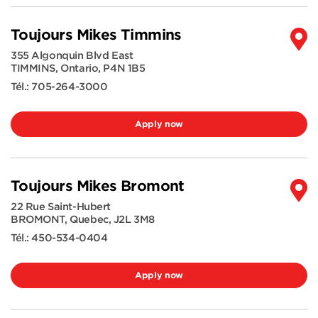
Toujours Mikes Timmins
355 Algonquin Blvd East
TIMMINS
,
Ontario
,
P4N 1B5
Tél.:
705-264-3000
Apply now
Toujours Mikes Bromont
22 Rue Saint-Hubert
BROMONT
,
Quebec
,
J2L 3M8
Tél.:
450-534-0404
Apply now