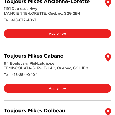
Toujours Mikes Ancienne-Lorette
1191 Duplessis Hwy
L'ANCIENNE-LORETTE
,
Quebec
,
G2G 2B4
Tél.:
418-872-4867
Apply now
Toujours Mikes Cabano
94 Boulevard Phil-Latulippe
TEMISCOUATA-SUR-LE-LAC
,
Quebec
,
G0L 1E0
Tél.:
418-854-0404
Apply now
Toujours Mikes Dolbeau