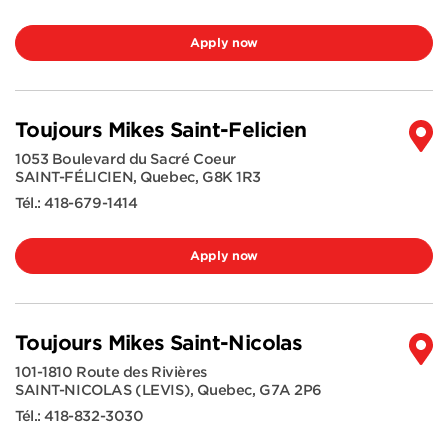
Apply now
Toujours Mikes Saint-Felicien
1053 Boulevard du Sacré Coeur
SAINT-FÉLICIEN
,
Quebec
,
G8K 1R3
Tél.:
418-679-1414
Apply now
Toujours Mikes Saint-Nicolas
101-1810 Route des Rivières
SAINT-NICOLAS (LEVIS)
,
Quebec
,
G7A 2P6
Tél.:
418-832-3030