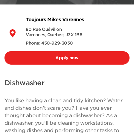
Toujours Mikes Varennes
80 Rue Quévillon
Varennes, Quebec, J3X 1B6
Phone: 450-929-3030
Apply now
Dishwasher
You like having a clean and tidy kitchen? Water
and dishes don't scare you? Have you ever
thought about becoming a dishwasher? As a
dishwasher, you'll be cleaning workstations,
washing dishes and performing other tasks to