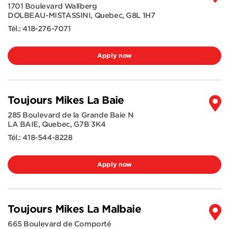
1701 Boulevard Wallberg
DOLBEAU-MISTASSINI
,
Quebec
,
G8L 1H7
Tél.:
418-276-7071
Apply now
Toujours Mikes La Baie
285 Boulevard de la Grande Baie N
LA BAIE
,
Quebec
,
G7B 3K4
Tél.:
418-544-8228
Apply now
Toujours Mikes La Malbaie
665 Boulevard de Comporté