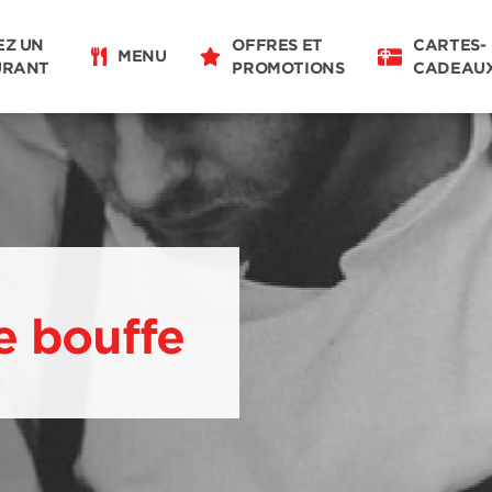
EZ UN
OFFRES ET
CARTES-
MENU
URANT
PROMOTIONS
CADEAU
e bouffe