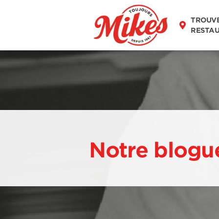
TROUV
RESTA
Notre blogu