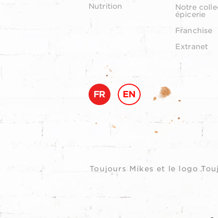
Nutrition
Notre colle
épicerie
Franchise
Extranet
FR
EN
Toujours Mikes et le logo T