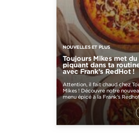
NOUVELLES ET PLUS
Toujours Mikes met du
piquant dans ta routin
avec Frank’s RedHot !
Attention, il fait chaud chez To
Mikes ! Découvre notre nouve
menu épicé à la Frank's Redhot