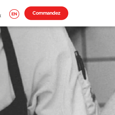
Commandez
EN
X