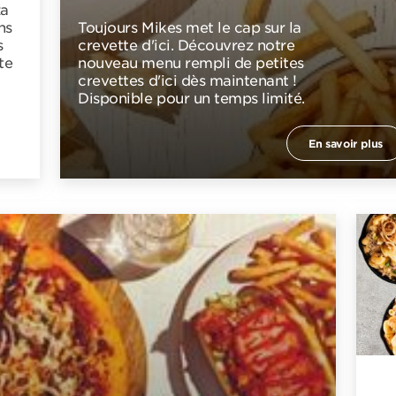
za
ns
Toujours Mikes met le cap sur la
s
crevette d'ici. Découvrez notre
te
nouveau menu rempli de petites
crevettes d'ici dès maintenant !
Disponible pour un temps limité.
En savoir plus