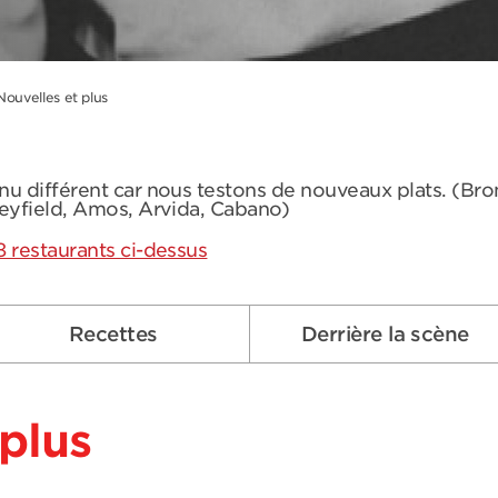
Nouvelles et plus
nu différent car nous testons de nouveaux plats. (Br
leyfield, Amos, Arvida, Cabano)
8 restaurants ci-dessus
Recettes
Derrière la scène
plus