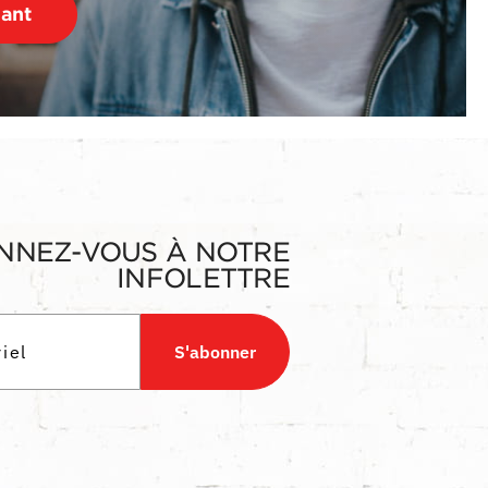
nant
NNEZ-VOUS À NOTRE
INFOLETTRE
S'abonner