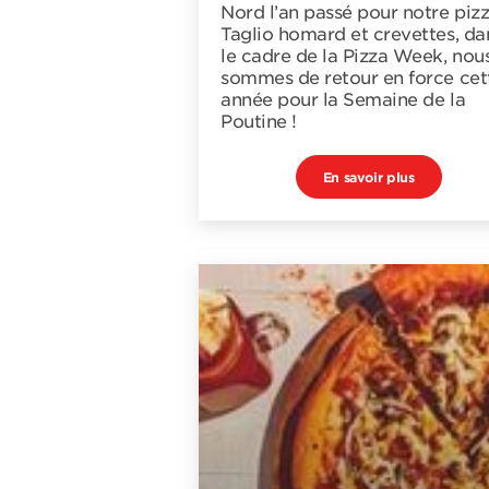
Nord l’an passé pour notre piz
Taglio homard et crevettes, da
le cadre de la Pizza Week, nou
sommes de retour en force cet
année pour la Semaine de la
Poutine !
En savoir plus