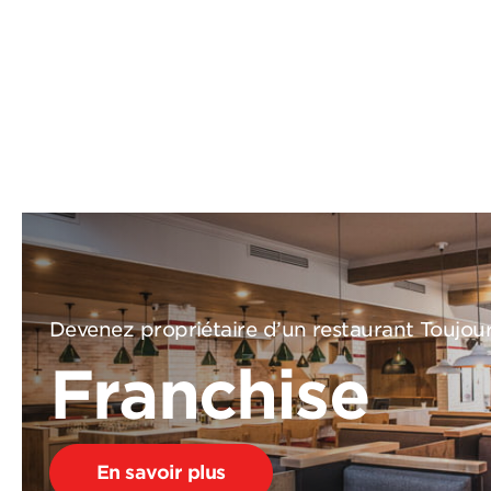
Devenez propriétaire d’un restaurant Toujou
Franchise
En savoir plus