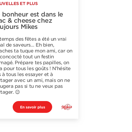
UVELLES ET PLUS
 bonheur est dans le
c & cheese chez
ujours Mikes
temps des fêtes a été un vrai
al de saveurs… Eh bien,
aches ta tuque mon ami, car on
 concocté tout un festin
magé. Prépare tes papilles, on
a pour tous les goûts ! N’hésite
 à tous les essayer et à
tager avec un ami, mais on ne
jugera pas si tu ne veux pas
tager. 😉
En savoir plus