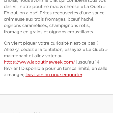
choisir, nous avons le plat qui comblera tous vos
désirs ; notre poutine mac & cheese « La Queb ».
Eh oui, on a osé! Frites recouvertes d’une sauce
crémeuse aux trois fromages, bœuf haché,
oignons caramélisés, champignons rôtis,
fromage en grains et oignons croustillants.
On vient piquer votre curiosité n’est-ce pas ?
Allez-y, cédez à la tentation, essayez « La Queb »
maintenant et allez voter au
https://www.lapoutineweek.com/
jusqu’au 14
février ! Disponible pour un temps limité, en salle
à manger,
livraison ou pour emporter
.