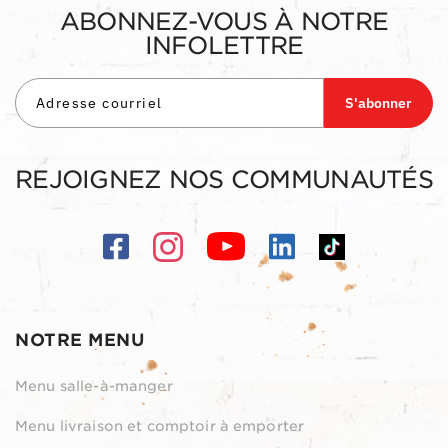
ABONNEZ-VOUS À NOTRE
INFOLETTRE
S'abonner
REJOIGNEZ NOS COMMUNAUTÉS
NOTRE MENU
Menu salle-à-manger
Menu livraison et comptoir à emporter