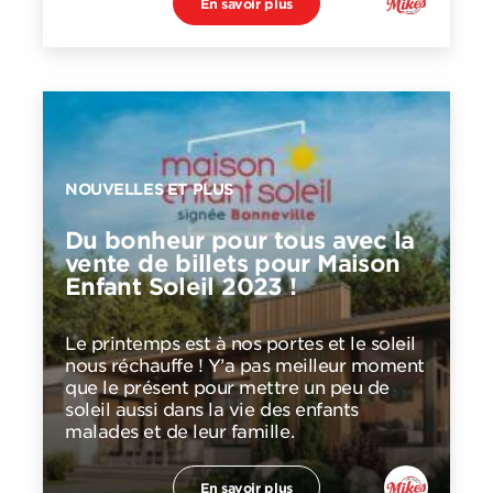
En savoir plus
NOUVELLES ET PLUS
Du bonheur pour tous avec la
vente de billets pour Maison
Enfant Soleil 2023 !
Le printemps est à nos portes et le soleil
nous réchauffe ! Y’a pas meilleur moment
que le présent pour mettre un peu de
soleil aussi dans la vie des enfants
malades et de leur famille.
En savoir plus