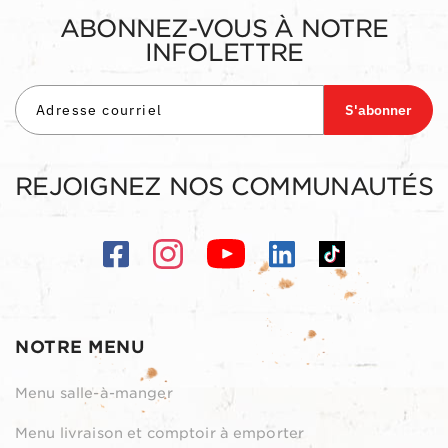
ABONNEZ-VOUS À NOTRE
INFOLETTRE
S'abonner
REJOIGNEZ NOS COMMUNAUTÉS
NOTRE MENU
Menu salle-à-manger
Menu livraison et comptoir à emporter