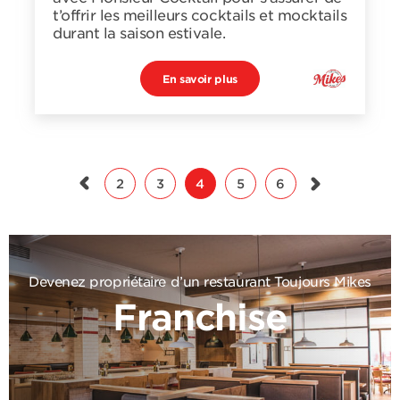
t’offrir les meilleurs cocktails et mocktails
durant la saison estivale.
En savoir plus
2
3
4
5
6
Devenez propriétaire d’un restaurant Toujours Mikes
Franchise