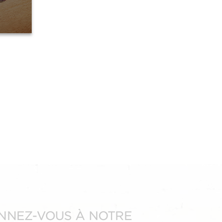
NNEZ-VOUS À NOTRE