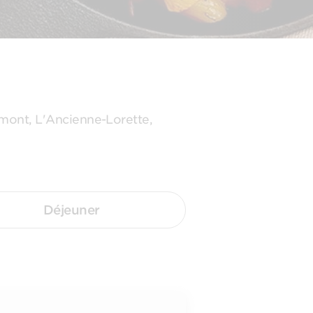
omont, L'Ancienne-Lorette,
Déjeuner