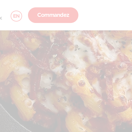
Commandez
EN
X