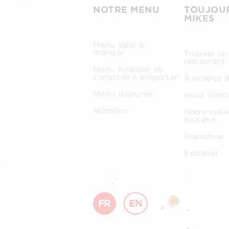
NOTRE MENU
TOUJOU
MIKES
Menu salle-à-
manger
Trouver un
restaurant
Menu livraison et
comptoir à emporter
À propos 
Menu déjeuner
Nous joind
Nutrition
Notre colle
épicerie
Franchise
Extranet
FR
EN