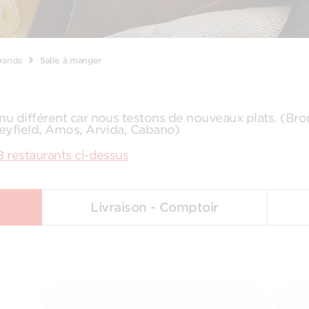
randa
Salle à manger
nu différent car nous testons de nouveaux plats. (Br
leyfield, Amos, Arvida, Cabano)
8 restaurants ci-dessus
Livraison - Comptoir