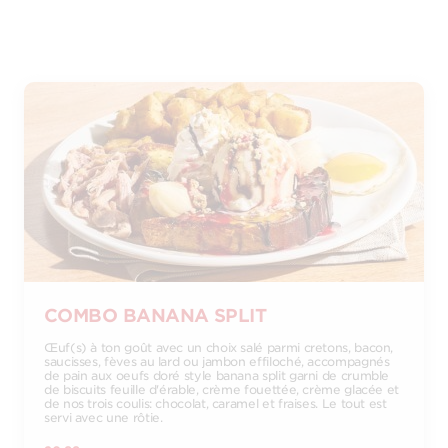
COMBO BANANA SPLIT
Œuf(s) à ton goût avec un choix salé parmi cretons, bacon,
saucisses, fèves au lard ou jambon effiloché, accompagnés
de pain aux oeufs doré style banana split garni de crumble
de biscuits feuille d'érable, crème fouettée, crème glacée et
de nos trois coulis: chocolat, caramel et fraises. Le tout est
servi avec une rôtie.