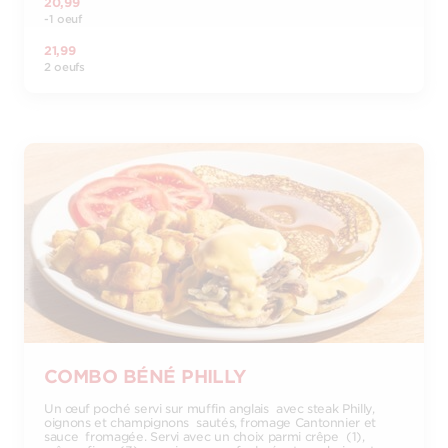
20,99
-1 oeuf
21,99
2 oeufs
COMBO BÉNÉ PHILLY
Un œuf poché servi sur muffin anglais avec steak Philly,
oignons et champignons sautés, fromage Cantonnier et
sauce fromagée. Servi avec un choix parmi crêpe (1),