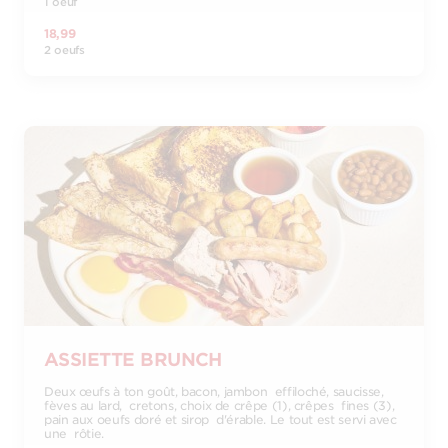
1 oeuf
18,99
2 oeufs
ASSIETTE BRUNCH
Deux œufs à ton goût, bacon, jambon effiloché, saucisse,
fèves au lard, cretons, choix de crêpe (1), crêpes fines (3),
pain aux oeufs doré et sirop d'érable. Le tout est servi avec
une rôtie.