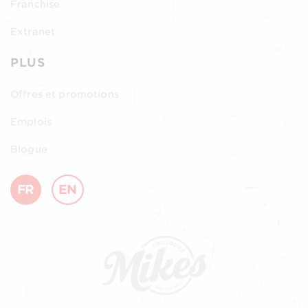
Franchise
Extranet
PLUS
Offres et promotions
Emplois
Blogue
FR
EN