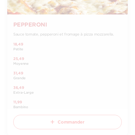
PEPPERONI
Sauce tomate, pepperoni et fromage à pizza mozzarella.
18,49
Petite
25,49
Moyenne
31,49
Grande
36,49
Extra-Large
11,99
Bambino
Commander