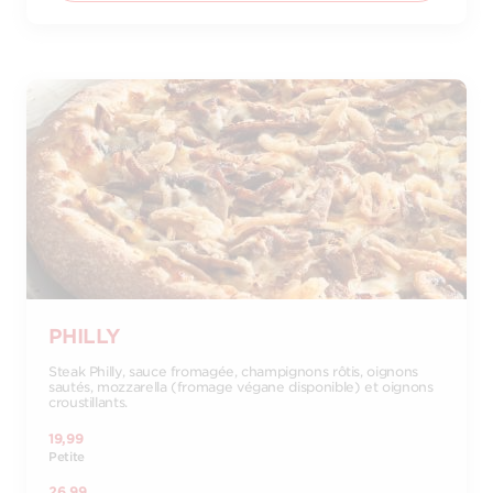
PHILLY
Steak Philly, sauce fromagée, champignons rôtis, oignons
sautés, mozzarella (fromage végane disponible) et oignons
croustillants.
19,99
Petite
26,99