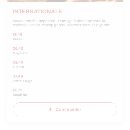
INTERNATIONALE
Sauce tomate, pepperoni, fromage à pizza mozzarella,
capicollo, bacon, champignons, poivrons verts et oignons.
19,49
Petite
26,49
Moyenne
32,49
Grande
37,49
Extra-Large
14,79
Bambino
Commander