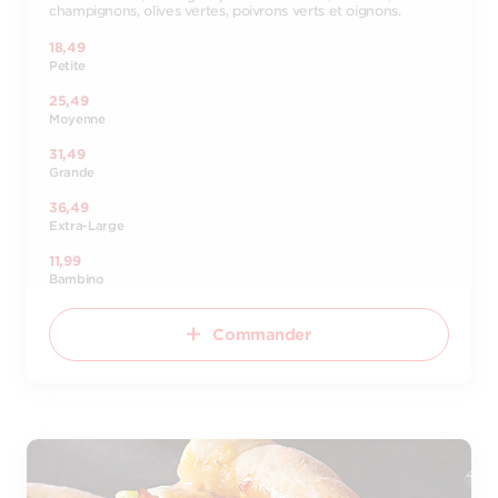
champignons, olives vertes, poivrons verts et oignons.
18,49
Petite
25,49
Moyenne
31,49
Grande
36,49
Extra-Large
11,99
Bambino
Commander