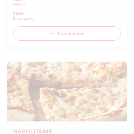
Grande
36,99
Extra-Large
Commander
NAPOLITAINE