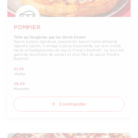
POMPIER
Telle qu'imaginée par les Denis Drolet
Sauce à pizza signature, pepperoni, bacon fumé artisanal,
oignons sautés, fromage à pizza mozzarella, sur une croûte
farcie et badigeonnée de sauce Frank’s RedHot®. Le tout est
garni de bouchées de poulet et d’un filet de sauce Frank’s
RedHot®.
21,49
-Petite
28,49
Moyenne
Commander