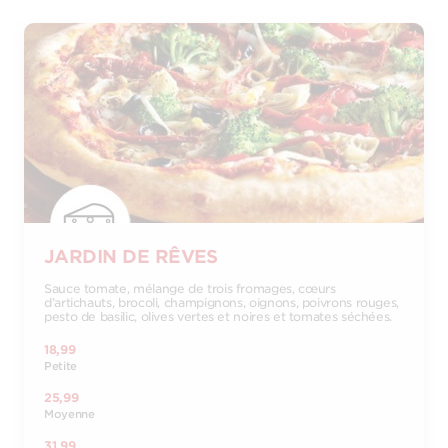
JARDIN DE RÊVES
Sauce tomate, mélange de trois fromages, cœurs
d’artichauts, brocoli, champignons, oignons, poivrons rouges,
pesto de basilic, olives vertes et noires et tomates séchées.
18,99
Petite
25,99
Moyenne
31,99