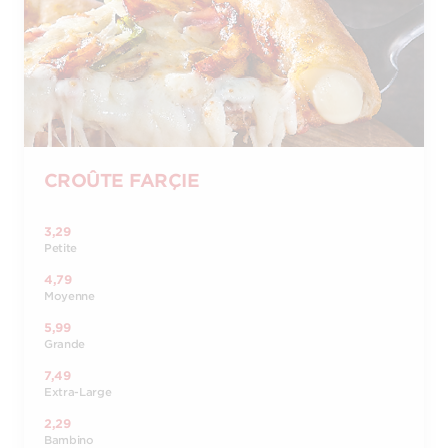
CROÛTE FARÇIE
3,29
Petite
4,79
Moyenne
5,99
Grande
7,49
Extra-Large
2,29
Bambino