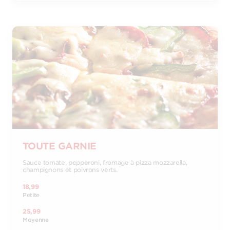
TOUTE GARNIE
Sauce tomate, pepperoni, fromage à pizza mozzarella,
champignons et poivrons verts.
18,99
Petite
25,99
Moyenne