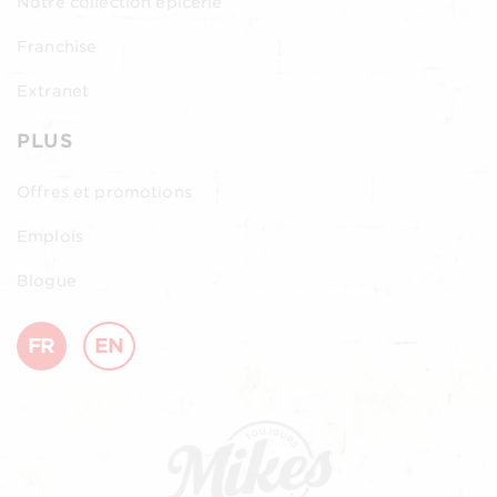
Notre collection épicerie
Franchise
Extranet
PLUS
Offres et promotions
Emplois
Blogue
FR
EN