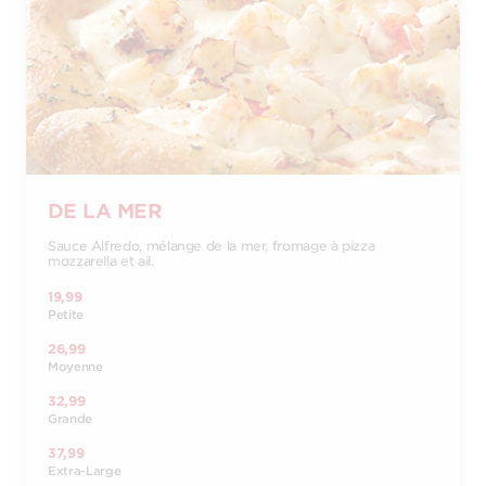
DE LA MER
Sauce Alfredo, mélange de la mer, fromage à pizza
mozzarella et ail.
19,99
Petite
26,99
Moyenne
32,99
Grande
37,99
Extra-Large