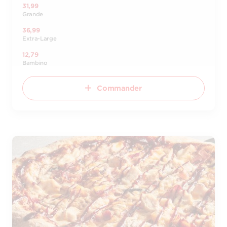
31,99
Grande
36,99
Extra-Large
12,79
Bambino
Commander