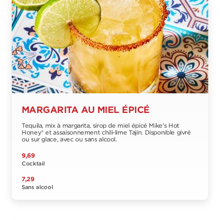
MARGARITA AU MIEL ÉPICÉ
Tequila, mix à margarita, sirop de miel épicé Mike's Hot
Honey® et assaisonnement chili-lime Tajín. Disponible givré
ou sur glace, avec ou sans alcool.
9,69
Cocktail
7,29
Sans alcool