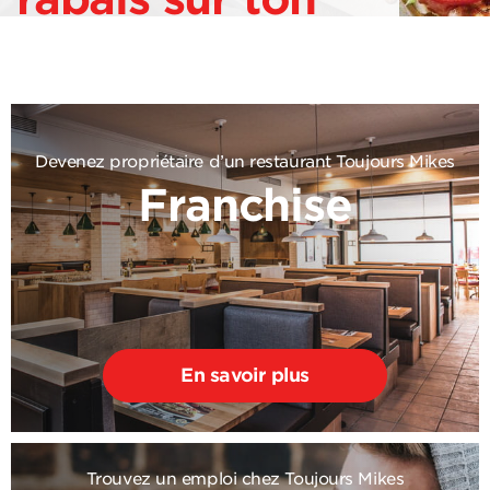
2e sous-marin!
Devenez propriétaire d’un restaurant Toujours Mikes
Franchise
En savoir plus
Trouvez un emploi chez Toujours Mikes