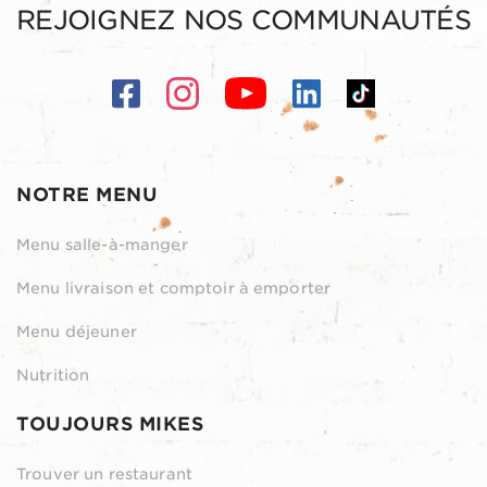
REJOIGNEZ NOS COMMUNAUTÉS
NOTRE MENU
Menu salle-à-manger
Menu livraison et comptoir à emporter
Menu déjeuner
Nutrition
TOUJOURS MIKES
Trouver un restaurant