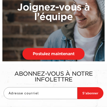
Joignez-vous à
l’équipe
Postulez maintenant
ABONNEZ-VOUS À NOTRE
INFOLETTRE
S'abonner