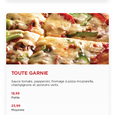
TOUTE GARNIE
Sauce tomate, pepperoni, fromage à pizza mozzarella,
champignons et poivrons verts.
18,99
Petite
25,99
Moyenne