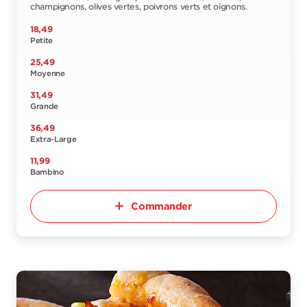
champignons, olives vertes, poivrons verts et oignons.
18,49
Petite
25,49
Moyenne
31,49
Grande
36,49
Extra-Large
11,99
Bambino
Commander