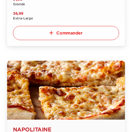
Grande
36,99
Extra-Large
Commander
NAPOLITAINE