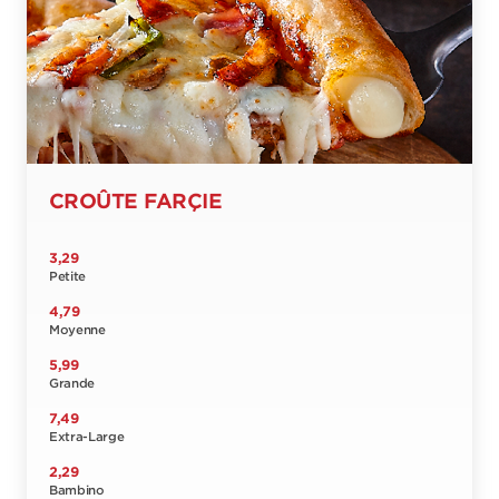
CROÛTE FARÇIE
3,29
Petite
4,79
Moyenne
5,99
Grande
7,49
Extra-Large
2,29
Bambino