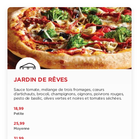
JARDIN DE RÊVES
Sauce tomate, mélange de trois fromages, cœurs
d’artichauts, brocoli, champignons, oignons, poivrons rouges,
pesto de basilic, olives vertes et noires et tomates séchées.
18,99
Petite
25,99
Moyenne
31,99