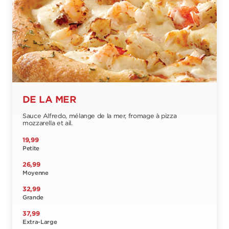
DE LA MER
Sauce Alfredo, mélange de la mer, fromage à pizza
mozzarella et ail.
19,99
Petite
26,99
Moyenne
32,99
Grande
37,99
Extra-Large