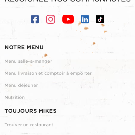
NOTRE MENU
Menu salle-à-manger
Menu livraison et comptoir à emporter
Menu déjeuner
Nutrition
TOUJOURS MIKES
Trouver un restaurant