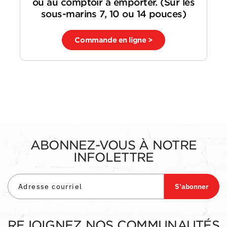
ou au comptoir à emporter. (Sur les
sous-marins 7, 10 ou 14 pouces)
Commande en ligne >
ABONNEZ-VOUS À NOTRE
INFOLETTRE
S'abonner
REJOIGNEZ NOS COMMUNAUTÉS