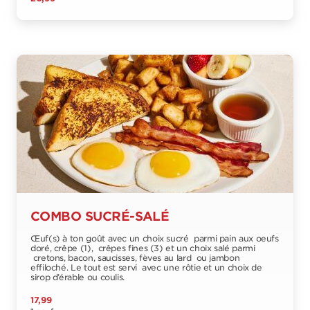
COMBO SUCRÉ-SALÉ
Œuf(s) à ton goût avec un choix sucré parmi pain aux oeufs
doré, crêpe (1), crêpes fines (3) et un choix salé parmi
cretons, bacon, saucisses, fèves au lard ou jambon
effiloché. Le tout est servi avec une rôtie et un choix de
sirop d’érable ou coulis.
17,99