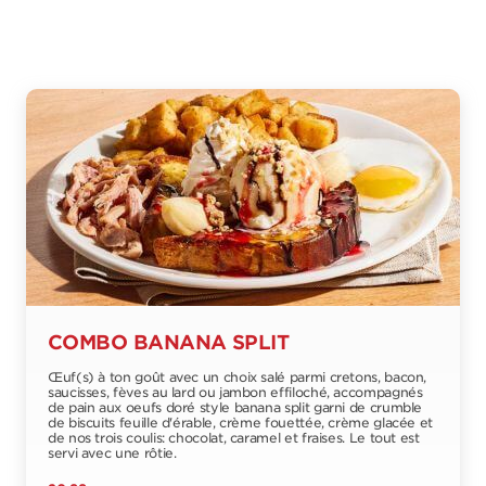
COMBO BANANA SPLIT
Œuf(s) à ton goût avec un choix salé parmi cretons, bacon,
saucisses, fèves au lard ou jambon effiloché, accompagnés
de pain aux oeufs doré style banana split garni de crumble
de biscuits feuille d'érable, crème fouettée, crème glacée et
de nos trois coulis: chocolat, caramel et fraises. Le tout est
servi avec une rôtie.