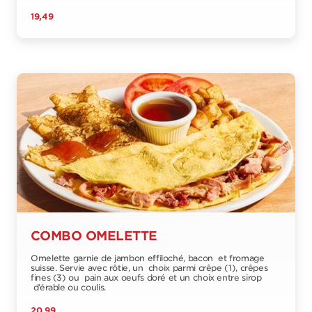
19,49
COMBO OMELETTE
Omelette garnie de jambon effiloché, bacon et fromage
suisse. Servie avec rôtie, un choix parmi crêpe (1), crêpes
fines (3) ou pain aux oeufs doré et un choix entre sirop
d’érable ou coulis.
20,99