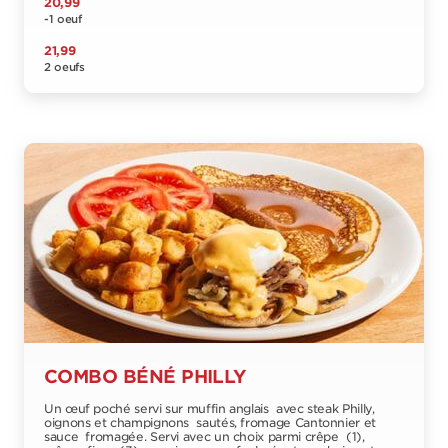
20,99
-1 oeuf
21,99
2 oeufs
COMBO BÉNÉ PHILLY
Un œuf poché servi sur muffin anglais avec steak Philly,
oignons et champignons sautés, fromage Cantonnier et
sauce fromagée. Servi avec un choix parmi crêpe (1),