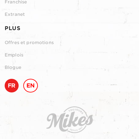
Franchise
Extranet
PLUS
Offres et promotions
Emplois
Blogue
FR
EN