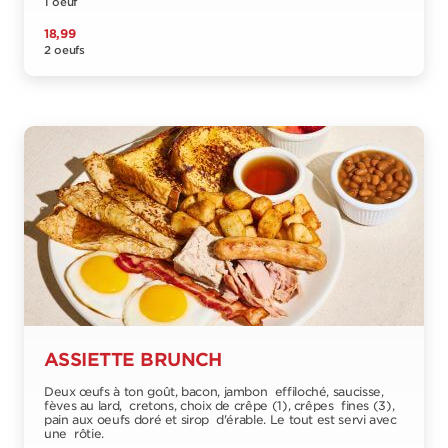
1 oeuf
18,99
2 oeufs
ASSIETTE BRUNCH
Deux œufs à ton goût, bacon, jambon effiloché, saucisse,
fèves au lard, cretons, choix de crêpe (1), crêpes fines (3),
pain aux oeufs doré et sirop d'érable. Le tout est servi avec
une rôtie.