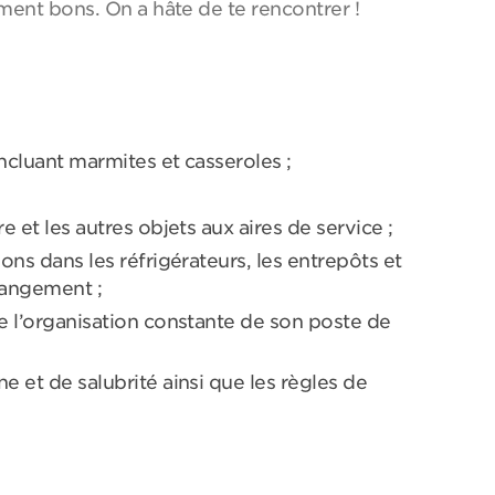
ment bons. On a hâte de te rencontrer !
incluant marmites et casseroles ;
e et les autres objets aux aires de service ;
ions dans les réfrigérateurs, les entrepôts et
rangement ;
de l’organisation constante de son poste de
e et de salubrité ainsi que les règles de