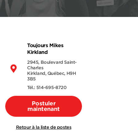
Toujours Mikes
Kirkland
2945, Boulevard Saint-
Charles
Kirkland, Québec, H9H
3B5
Tél.: 514-695-8720
Postuler
maintenant
Retour à la liste de postes