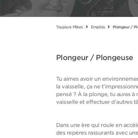
Toujours Mikes
Emplois
Plongeur / P
Plongeur / Plongeuse
Tu aimes avoir un environnement
la vaisselle, ça ne t’impression
pensé ? À la plonge, tu auras à n
vaisselle et effectuer d’autres 
Dans une ère qui roule en accélé
des repères rassurants avec un