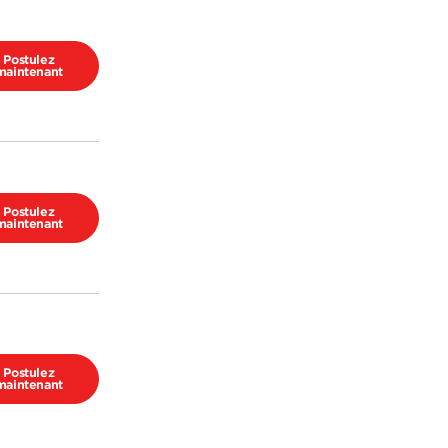
Postulez
maintenant
Postulez
maintenant
Postulez
maintenant