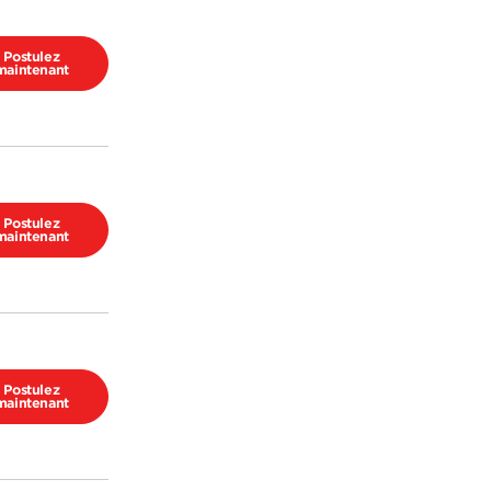
Postulez
maintenant
Postulez
maintenant
Postulez
maintenant