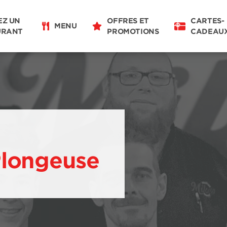
EZ UN
OFFRES ET
CARTES-
MENU
URANT
PROMOTIONS
CADEAU
Plongeuse