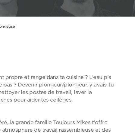
longeuse
 propre et rangé dans ta cuisine ? L’eau pis
ne pas ? Devenir plongeur/plongeur, y avais-tu
ettoyer les postes de travail, laver la
tâches pour aider tes collèges.
ré, la grande famille Toujours Mikes t’offre
e atmosphère de travail rassembleuse et des