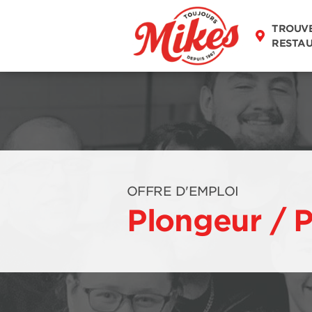
TROUV
RESTA
OFFRE D'EMPLOI
Plongeur / 