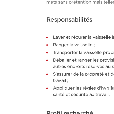
mets sans prétention mais telle
Responsabilités
Laver et récurer la vaisselle 
Ranger la vaisselle ;
Transporter la vaisselle propr
Déballer et ranger les provis
autres endroits réservés au 
S'assurer de la propreté et 
travail ;
Appliquer les règles d’hygièn
santé et sécurité au travail.
Profil recherché