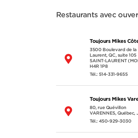
Restaurants avec ouver
Toujours Mikes Côt
3500 Boulevard de la 
Laurent, QC, suite 105
SAINT-LAURENT (M
H4R 1P8
Tél.:
514-331-9655
Toujours Mikes Var
80, rue Quévillon
VARENNES
,
Québec
,
Tél.:
450-929-3030