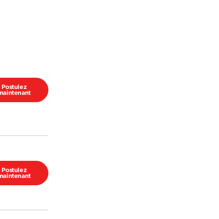
Postulez
maintenant
Postulez
maintenant