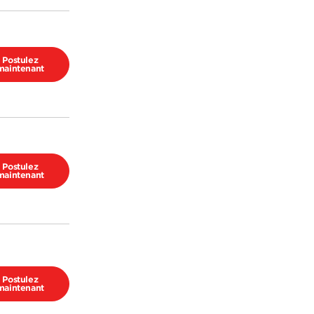
Postulez
maintenant
Postulez
maintenant
Postulez
maintenant