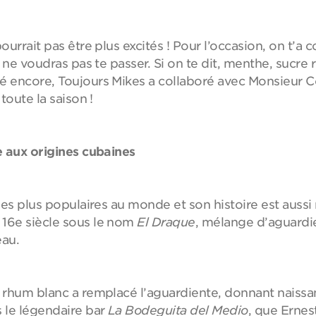
ourrait pas être plus excités ! Pour l’occasion, on t’a 
u ne voudras pas te passer. Si on te dit, menthe, sucre 
é encore, Toujours Mikes a collaboré avec Monsieur Co
toute la saison !
ue aux origines cubaines
 les plus populaires au monde et son histoire est aussi
 16e siècle sous le nom
El Draque
, mélange d’aguardie
eau.
e rhum blanc a remplacé l’aguardiente, donnant naissan
s le légendaire bar
La Bodeguita del Medio
, que Ernes