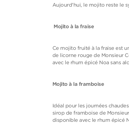
Aujourd’hui, le mojito reste le s
Mojito à la fraise
Ce mojito fruité à la fraise est
de licorne rouge de Monsieur Coc
avec le rhum épicé Noa sans alc
Mojito à la framboise
Idéal pour les journées chaudes,
sirop de framboise de Monsieur C
disponible avec le rhum épicé N