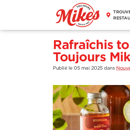
TROUV
RESTA
Rafraîchis to
Toujours Mik
Publié le 05 mai 2025
dans
Nouvel