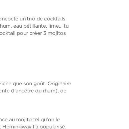
concocté un trio de cocktails
rhum, eau pétillante, lime… tu
cktail pour créer 3 mojitos
 riche que son goût. Originaire
nte (l’ancêtre du rhum), de
ce au mojito tel qu’on le
t Hemingway l’a popularisé.