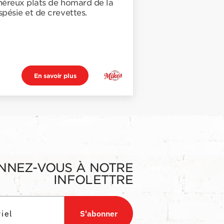
éreux plats de homard de la
pésie et de crevettes.
En savoir plus
NNEZ-VOUS À NOTRE
INFOLETTRE
S'abonner