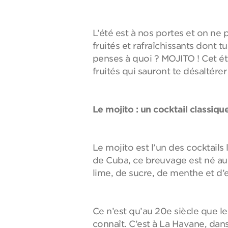
L’été est à nos portes et on ne p
fruités et rafraîchissants dont t
penses à quoi ? MOJITO ! Cet ét
fruités qui sauront te désaltérer 
Le mojito : un cocktail classiq
Le mojito est l’un des cocktails
de Cuba, ce breuvage est né au
lime, de sucre, de menthe et d’
Ce n’est qu’au 20e siècle que l
connaît. C’est à La Havane, dan