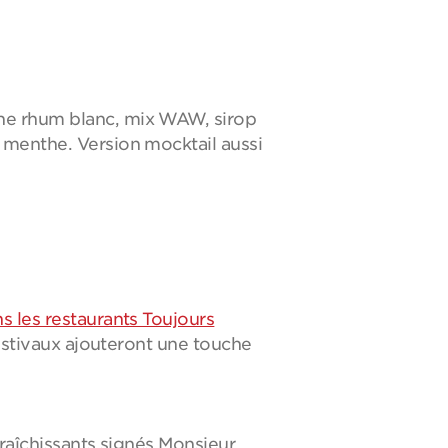
ine rhum blanc, mix WAW, sirop
 menthe. Version mocktail aussi
s les restaurants Toujours
 estivaux ajouteront une touche
fraîchissants signés Monsieur