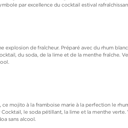
ymbole par excellence du cocktail estival rafraîchissan
 une explosion de fraîcheur. Préparé avec du rhum blan
ktail, du soda, de la lime et de la menthe fraîche. Ve
ool.
 ce mojito à la framboise marie à la perfection le rhu
ocktail, le soda pétillant, la lime et la menthe verte.
oa sans alcool.