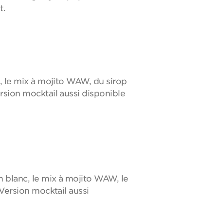
t.
c, le mix à mojito WAW, du sirop
rsion mocktail aussi disponible
m blanc, le mix à mojito WAW, le
 Version mocktail aussi