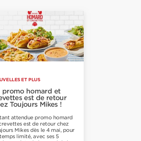
UVELLES ET PLUS
 promo homard et
evettes est de retour
ez Toujours Mikes !
 tant attendue promo homard
crevettes est de retour chez
jours Mikes dès le 4 mai, pour
temps limité, avec ses 5