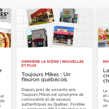
DERRIÈRE LA SCÈNE
|
NOUVELLES
NO
ET PLUS
r
La
Toujours Mikes : Un
cr
fleuron québécois
ch
Depuis près de soixante ans,
La
Toujours Mikes est synonyme de
et 
ur
convivialité et de saveurs
Tou
de
authentiques au Québec. Fondée
un 
$