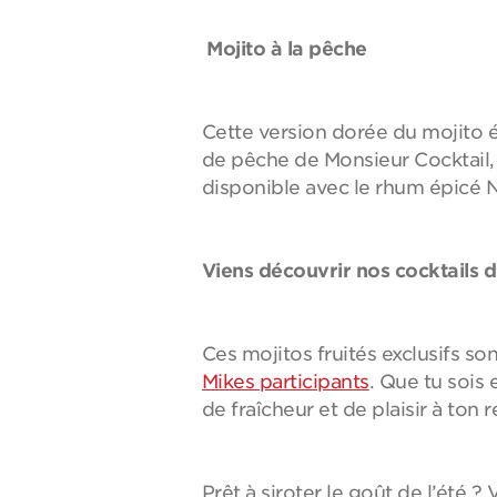
Mojito à la pêche
Cette version dorée du mojito 
de pêche de Monsieur Cocktail, 
disponible avec le rhum épicé N
Viens découvrir nos cocktails d
Ces mojitos fruités exclusifs so
Mikes participants
. Que tu sois 
de fraîcheur et de plaisir à ton 
Prêt à siroter le goût de l’été 