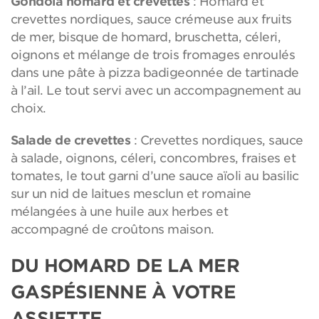
Gondola homard et crevettes
: Homard et
crevettes nordiques, sauce crémeuse aux fruits
de mer, bisque de homard, bruschetta, céleri,
oignons et mélange de trois fromages enroulés
dans une pâte à pizza badigeonnée de tartinade
à l’ail. Le tout servi avec un accompagnement au
choix.
Salade de crevettes
: Crevettes nordiques, sauce
à salade, oignons, céleri, concombres, fraises et
tomates, le tout garni d’une sauce aïoli au basilic
sur un nid de laitues mesclun et romaine
mélangées à une huile aux herbes et
accompagné de croûtons maison.
DU HOMARD DE LA MER
GASPÉSIENNE À VOTRE
ASSIETTE