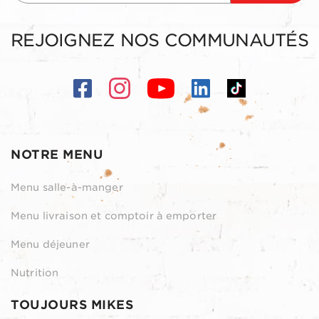
REJOIGNEZ NOS COMMUNAUTÉS
NOTRE MENU
Menu salle-à-manger
Menu livraison et comptoir à emporter
Menu déjeuner
Nutrition
TOUJOURS MIKES