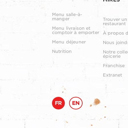
Menu salle-à-
manger
Trouver un
restaurant
Menu livraison et
comptoir à emporter
À propos 
Menu déjeuner
Nous joind
Nutrition
Notre colle
épicerie
Franchise
Extranet
FR
EN