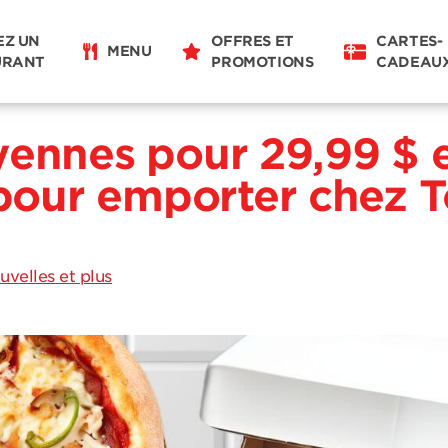
EZ UN
OFFRES ET
CARTES-
MENU
URANT
PROMOTIONS
CADEAU
yennes pour 29,99 $ 
ur emporter chez T
uvelles et plus