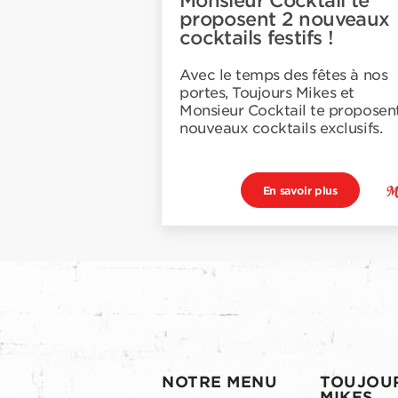
Monsieur Cocktail te
proposent 2 nouveaux
cocktails festifs !
Avec le temps des fêtes à nos
portes, Toujours Mikes et
Monsieur Cocktail te proposen
nouveaux cocktails exclusifs.
En savoir plus
NOTRE MENU
TOUJOU
MIKES