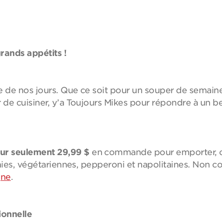
grands appétits !
e de nos jours. Que ce soit pour un souper de semaine
de cuisiner, y’a Toujours Mikes pour répondre à un be
ur seulement 29,99 $
en commande pour emporter, ou
rnies, végétariennes, pepperoni et napolitaines. Non c
gne
.
ionnelle