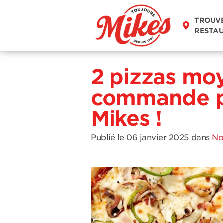
TROUV
RESTA
2 pizzas mo
commande po
Mikes !
Publié le 06 janvier 2025
dans
No