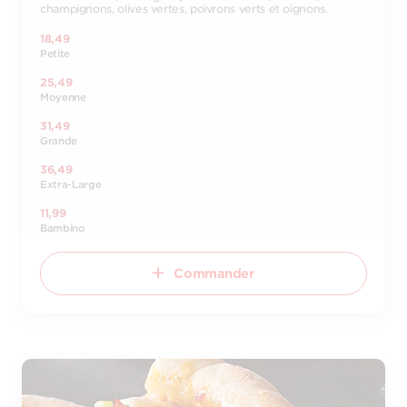
champignons, olives vertes, poivrons verts et oignons.
18,49
Petite
25,49
Moyenne
31,49
Grande
36,49
Extra-Large
11,99
Bambino
Commander