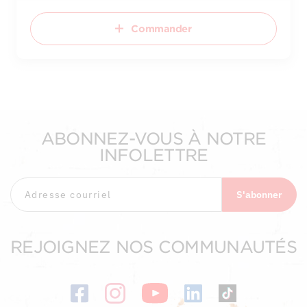
Commander
ABONNEZ-VOUS À NOTRE
INFOLETTRE
S'abonner
REJOIGNEZ NOS COMMUNAUTÉS