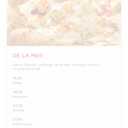
DE LA MER
Sauce Alfredo, mélange de la mer, fromage à pizza
mozzarella et ail.
19,99
Petite
26,99
Moyenne
32,99
Grande
37,99
Extra-Large