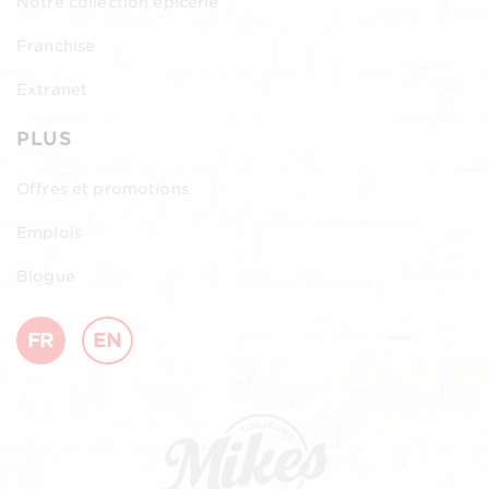
Notre collection épicerie
Franchise
Extranet
PLUS
Offres et promotions
Emplois
Blogue
FR
EN