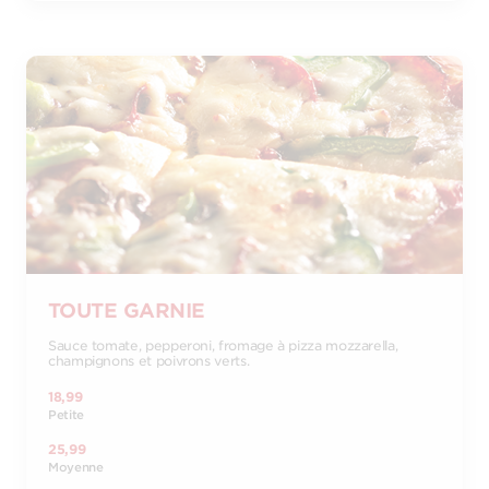
TOUTE GARNIE
Sauce tomate, pepperoni, fromage à pizza mozzarella,
champignons et poivrons verts.
18,99
Petite
25,99
Moyenne