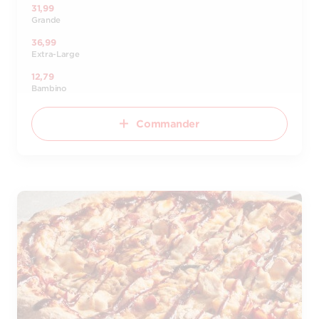
31,99
Grande
36,99
Extra-Large
12,79
Bambino
Commander