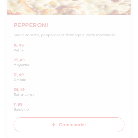
PEPPERONI
Sauce tomate, pepperoni et fromage à pizza mozzarella.
18,49
Petite
25,49
Moyenne
31,49
Grande
36,49
Extra-Large
11,99
Bambino
Commander