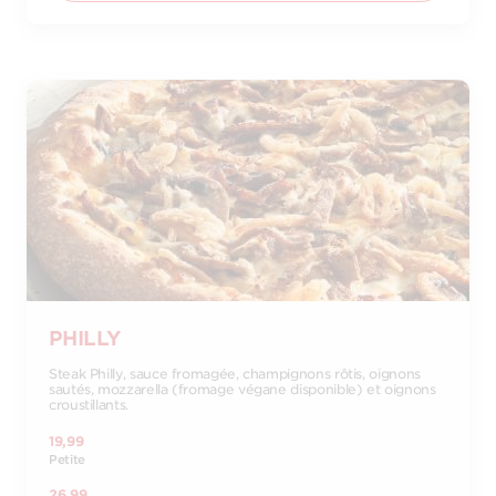
PHILLY
Steak Philly, sauce fromagée, champignons rôtis, oignons
sautés, mozzarella (fromage végane disponible) et oignons
croustillants.
19,99
Petite
26,99