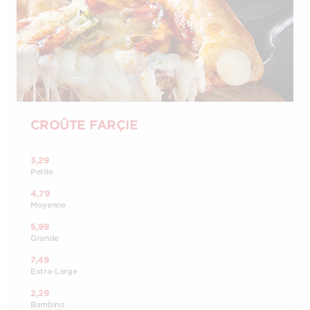
CROÛTE FARÇIE
3,29
Petite
4,79
Moyenne
5,99
Grande
7,49
Extra-Large
2,29
Bambino