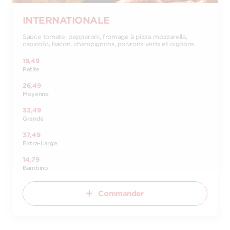
INTERNATIONALE
Sauce tomate, pepperoni, fromage à pizza mozzarella,
capicollo, bacon, champignons, poivrons verts et oignons.
19,49
Petite
26,49
Moyenne
32,49
Grande
37,49
Extra-Large
14,79
Bambino
Commander