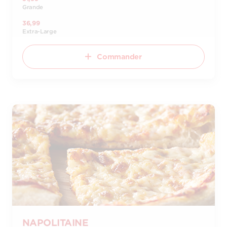
Grande
36,99
Extra-Large
Commander
NAPOLITAINE