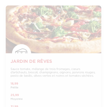
JARDIN DE RÊVES
Sauce tomate, mélange de trois fromages, cœurs
d’artichauts, brocoli, champignons, oignons, poivrons rouges,
pesto de basilic, olives vertes et noires et tomates séchées.
18,99
Petite
25,99
Moyenne
31,99