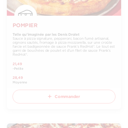
POMPIER
Telle qu'imaginée par les Denis Drolet
Sauce à pizza signature, pepperoni, bacon fumé artisanal,
oignons sautés, fromage à pizza mozzarella, sur une croûte
farcie et badigeonnée de sauce Frank’s RedHot®. Le tout est
garni de bouchées de poulet et d’un filet de sauce Frank’s
RedHot®.
21,49
-Petite
28,49
Moyenne
Commander