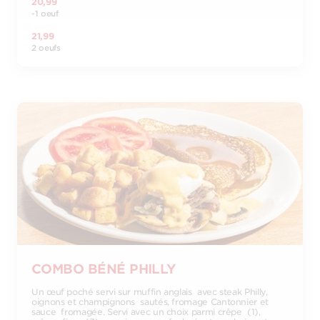
20,99
-1 oeuf
21,99
2 oeufs
COMBO BÉNÉ PHILLY
Un œuf poché servi sur muffin anglais avec steak Philly,
oignons et champignons sautés, fromage Cantonnier et
sauce fromagée. Servi avec un choix parmi crêpe (1),