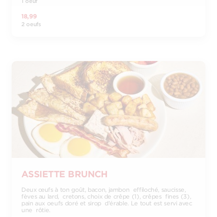
1 oeuf
18,99
2 oeufs
ASSIETTE BRUNCH
Deux œufs à ton goût, bacon, jambon effiloché, saucisse,
fèves au lard, cretons, choix de crêpe (1), crêpes fines (3),
pain aux oeufs doré et sirop d'érable. Le tout est servi avec
une rôtie.