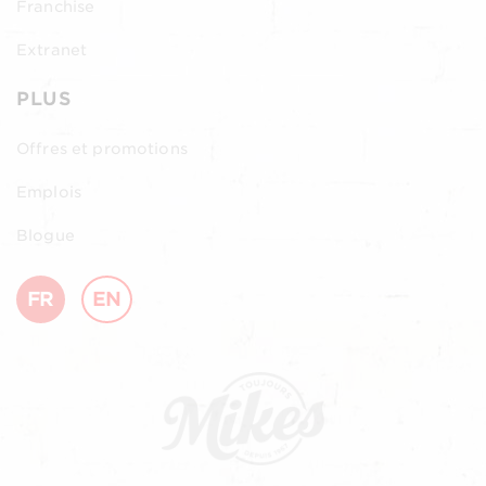
Franchise
Extranet
PLUS
Offres et promotions
Emplois
Blogue
FR
EN