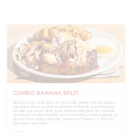
COMBO BANANA SPLIT
Œuf(s) à ton goût avec un choix salé parmi cretons, bacon,
saucisses, fèves au lard ou jambon effiloché, accompagnés
de pain aux oeufs doré style banana split garni de crumble
de biscuits feuille d'érable, crème fouettée, crème glacée et
de nos trois coulis: chocolat, caramel et fraises. Le tout est
servi avec une rôtie.