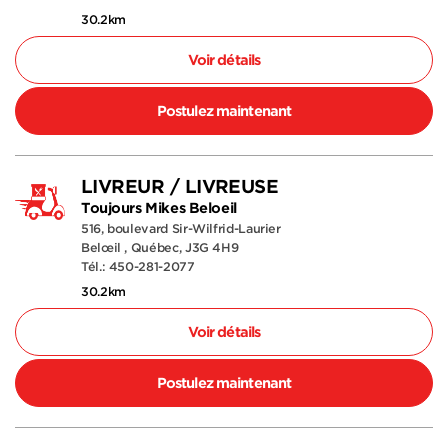
30.2km
Voir détails
Postulez maintenant
LIVREUR / LIVREUSE
Toujours Mikes Beloeil
516, boulevard Sir-Wilfrid-Laurier
Belœil , Québec, J3G 4H9
Tél.: 450-281-2077
30.2km
Voir détails
Postulez maintenant