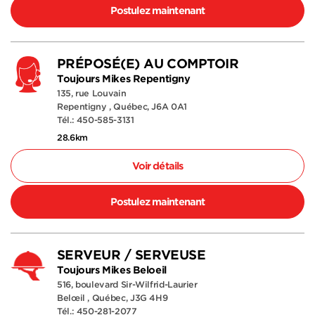
Postulez maintenant
PRÉPOSÉ(E) AU COMPTOIR
Toujours Mikes Repentigny
135, rue Louvain
Repentigny , Québec, J6A 0A1
Tél.: 450-585-3131
28.6km
Voir détails
Postulez maintenant
SERVEUR / SERVEUSE
Toujours Mikes Beloeil
516, boulevard Sir-Wilfrid-Laurier
Belœil , Québec, J3G 4H9
Tél.: 450-281-2077