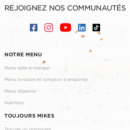
REJOIGNEZ NOS COMMUNAUTÉS
NOTRE MENU
Menu salle-à-manger
Menu livraison et comptoir à emporter
Menu déjeuner
Nutrition
TOUJOURS MIKES
Trouver un restaurant