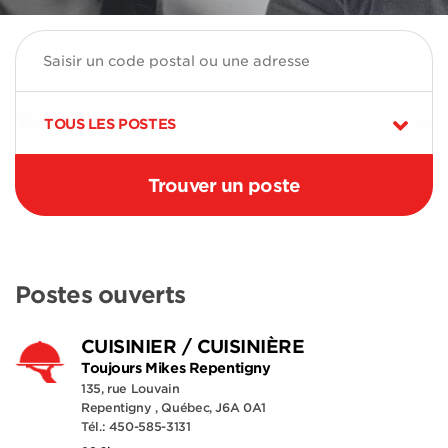
TOUS LES POSTES
Postes ouverts
CUISINIER / CUISINIÈRE
Toujours Mikes Repentigny
135, rue Louvain
Repentigny , Québec, J6A 0A1
Tél.: 450-585-3131