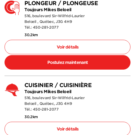
PLONGEUR / PLONGEUSE
Toujours Mikes Beloeil
516, boulevard Sir-Wilfrid-Laurier
Belœil , Québec, J3G 4H9
Tél.: 450-281-2077
30.2km
Voir détails
Postulez maintenant
CUISINIER / CUISINIÈRE
Toujours Mikes Beloeil
516, boulevard Sir-Wilfrid-Laurier
Belœil , Québec, J3G 4H9
Tél.: 450-281-2077
30.2km
Voir détails