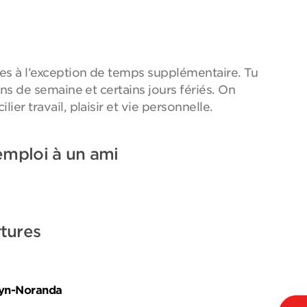
ixes à l’exception de temps supplémentaire. Tu
fins de semaine et certains jours fériés. On
lier travail, plaisir et vie personnelle.
emploi à un ami
tures
uyn-Noranda