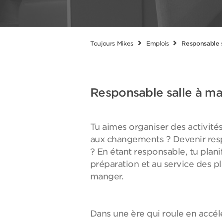
Toujours Mikes
Emplois
Responsable 
Responsable salle à m
Tu aimes organiser des activités
aux changements ? Devenir resp
? En étant responsable, tu planifi
préparation et au service des pl
manger.
Dans une ère qui roule en accélé