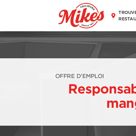
TROUV
RESTA
OFFRE D'EMPLOI
Responsabl
man