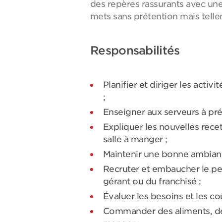
des repères rassurants avec un
mets sans prétention mais telle
Responsabilités
Planifier et diriger les activ
;
Enseigner aux serveurs à prép
Expliquer les nouvelles rece
salle à manger ;
Maintenir une bonne ambiance
Recruter et embaucher le pe
gérant ou du franchisé ;
Évaluer les besoins et les c
Commander des aliments, des 