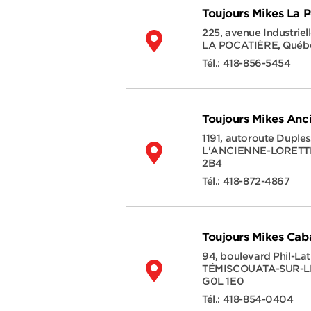
Toujours Mikes La P
225, avenue Industriel
LA POCATIÈRE
,
Québ
Tél.:
418-856-5454
Toujours Mikes Anc
1191, autoroute Duples
L'ANCIENNE-LORETT
2B4
Tél.:
418-872-4867
Toujours Mikes Cab
94, boulevard Phil-Lat
TÉMISCOUATA-SUR-L
G0L 1E0
Tél.:
418-854-0404