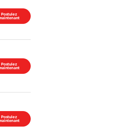
Postulez
maintenant
Postulez
maintenant
Postulez
maintenant