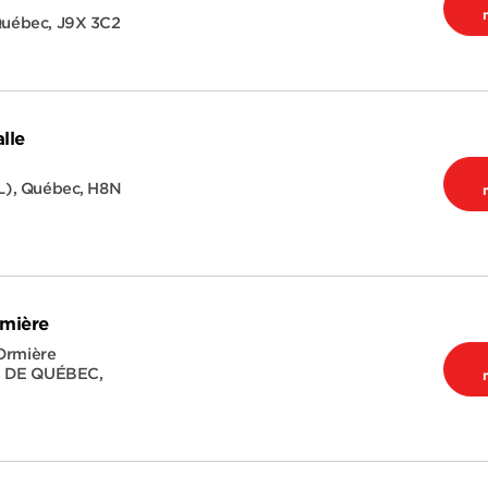
uébec
,
J9X 3C2
lle
L)
,
Québec
,
H8N
rmière
Ormière
E DE QUÉBEC
,