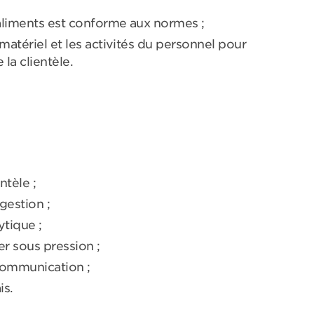
 aliments est conforme aux normes ;
matériel et les activités du personnel pour
 la clientèle.
ntèle ;
gestion ;
tique ;
er sous pression ;
ommunication ;
is.