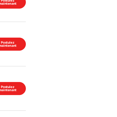
Postulez
maintenant
Postulez
maintenant
Postulez
maintenant