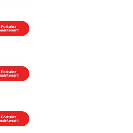
Postulez
maintenant
Postulez
maintenant
Postulez
maintenant