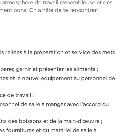
e atmosphère de travail rassembleuse et des
ment bons. On a hâte de te rencontrer !
ités reliées à la préparation et service des mets
arer, garnir et présenter les aliments ;
ttes et le nouvel équipement au personnel de
 de travail ;
rsonnel de salle à manger avec l’accord du
oûts des boissons et de la main-d’œuvre ;
fournitures et du matériel de salle à