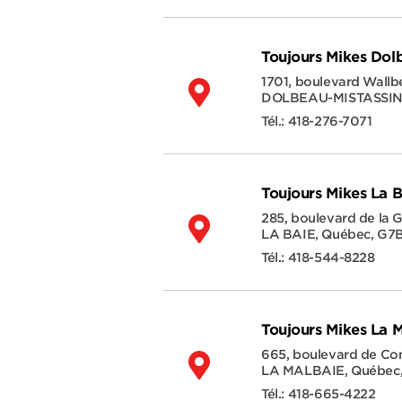
Toujours Mikes Dol
1701, boulevard Wallb
DOLBEAU-MISTASSIN
Tél.:
418-276-7071
Toujours Mikes La B
285, boulevard de la 
LA BAIE
,
Québec
,
G7B
Tél.:
418-544-8228
Toujours Mikes La 
665, boulevard de C
LA MALBAIE
,
Québec
Tél.:
418-665-4222