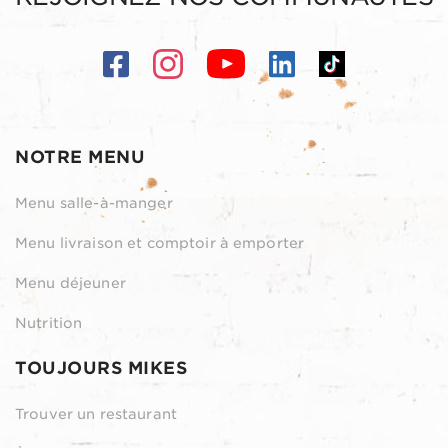
NOTRE MENU
Menu salle-à-manger
Menu livraison et comptoir à emporter
Menu déjeuner
Nutrition
TOUJOURS MIKES
Trouver un restaurant