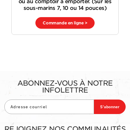
ou au comptoir à emporter. (Sur les
sous-marins 7, 10 ou 14 pouces)
Commande en ligne >
ABONNEZ-VOUS À NOTRE
INFOLETTRE
S'abonner
REJOIGNEZ NOS COMMUNAUTÉS