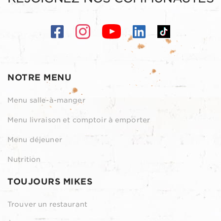
NOTRE MENU
Menu salle-à-manger
Menu livraison et comptoir à emporter
Menu déjeuner
Nutrition
TOUJOURS MIKES
Trouver un restaurant