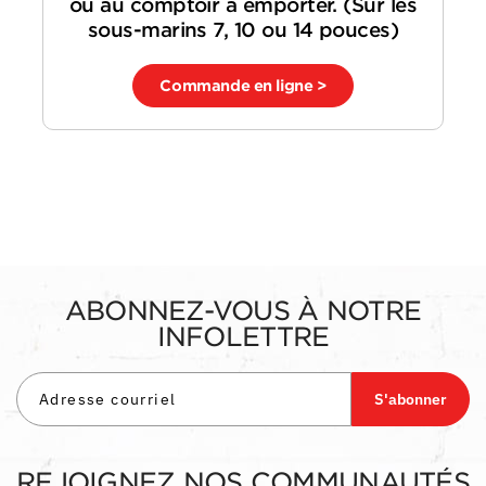
ou au comptoir à emporter. (Sur les
sous-marins 7, 10 ou 14 pouces)
Commande en ligne >
ABONNEZ-VOUS À NOTRE
INFOLETTRE
S'abonner
REJOIGNEZ NOS COMMUNAUTÉS