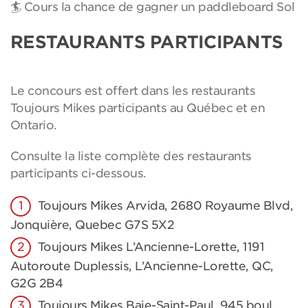
🏄 Cours la chance de gagner un paddleboard Sol
RESTAURANTS PARTICIPANTS
Le concours est offert dans les restaurants
Toujours Mikes participants au Québec et en
Ontario.
Consulte la liste complète des restaurants
participants ci-dessous.
Toujours Mikes Arvida, 2680 Royaume Blvd,
Jonquière, Quebec G7S 5X2
Toujours Mikes L’Ancienne-Lorette, 1191
Autoroute Duplessis, L’Ancienne-Lorette, QC,
G2G 2B4
Toujours Mikes Baie-Saint-Paul, 945 boul.