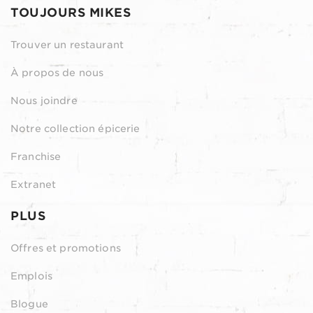
TOUJOURS MIKES
Trouver un restaurant
À propos de nous
Nous joindre
Notre collection épicerie
Franchise
Extranet
PLUS
Offres et promotions
Emplois
Blogue