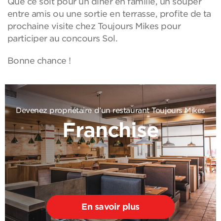
Que ce soit pour un dîner en famille, un souper
entre amis ou une sortie en terrasse, profite de ta
prochaine visite chez Toujours Mikes pour
participer au concours Sol.
Bonne chance !
Devenez propriétaire d’un restaurant Toujours Mikes
Franchise
En savoir plus