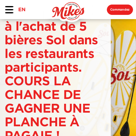
EN
Commandez
à l'achat de 5
bières Sol dans
les restaurants
participants.
COURS LA
CHANCE DE
GAGNER UNE
PLANCHE À
PAGAIE !