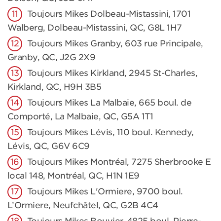
Toujours Mikes Dolbeau-Mistassini, 1701
Walberg, Dolbeau-Mistassini, QC, G8L 1H7
Toujours Mikes Granby, 603 rue Principale,
Granby, QC, J2G 2X9
Toujours Mikes Kirkland, 2945 St-Charles,
Kirkland, QC, H9H 3B5
Toujours Mikes La Malbaie, 665 boul. de
Comporté, La Malbaie, QC, G5A 1T1
Toujours Mikes Lévis, 110 boul. Kennedy,
Lévis, QC, G6V 6C9
Toujours Mikes Montréal, 7275 Sherbrooke E
local 148, Montréal, QC, H1N 1E9
Toujours Mikes L'Ormiere, 9700 boul.
L’Ormiere, Neufchâtel, QC, G2B 4C4