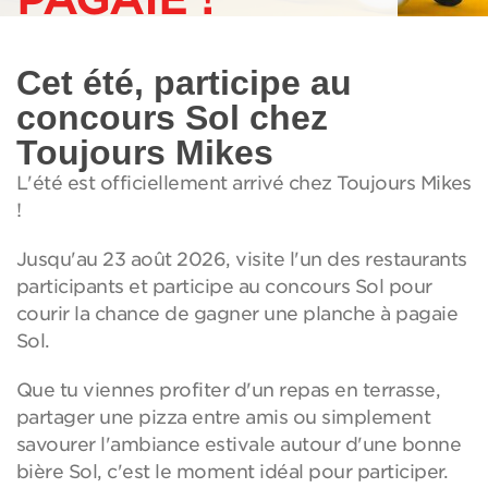
Cet été, participe au
concours Sol chez
Toujours Mikes
L'été est officiellement arrivé chez Toujours Mikes
!
Jusqu'au 23 août 2026, visite l'un des restaurants
participants et participe au concours Sol pour
courir la chance de gagner une planche à pagaie
Sol.
Que tu viennes profiter d'un repas en terrasse,
partager une pizza entre amis ou simplement
savourer l'ambiance estivale autour d'une bonne
bière Sol, c'est le moment idéal pour participer.