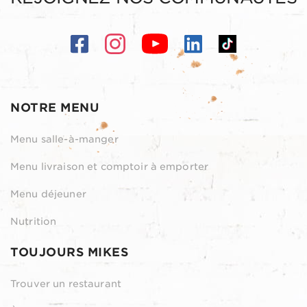
NOTRE MENU
Menu salle-à-manger
Menu livraison et comptoir à emporter
Menu déjeuner
Nutrition
TOUJOURS MIKES
Trouver un restaurant