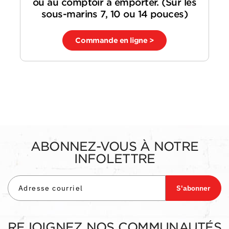
ou au comptoir à emporter. (Sur les
sous-marins 7, 10 ou 14 pouces)
Commande en ligne >
ABONNEZ-VOUS À NOTRE
INFOLETTRE
S'abonner
REJOIGNEZ NOS COMMUNAUTÉS