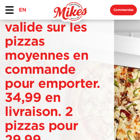
EN
Commandez
valide sur les
pizzas
moyennes en
commande
pour emporter.
34,99 en
livraison. 2
pizzas pour
29,99