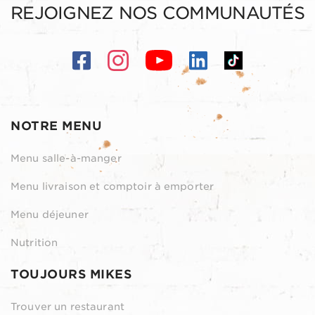
REJOIGNEZ NOS COMMUNAUTÉS
NOTRE MENU
Menu salle-à-manger
Menu livraison et comptoir à emporter
Menu déjeuner
Nutrition
TOUJOURS MIKES
Trouver un restaurant