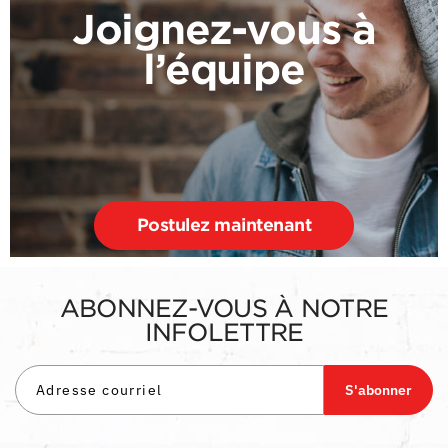
Joignez-vous à
l’équipe
Postulez maintenant
ABONNEZ-VOUS À NOTRE
INFOLETTRE
S'abonner