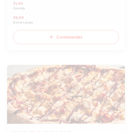
31,49
Grande
36,49
Extra-Large
Commander