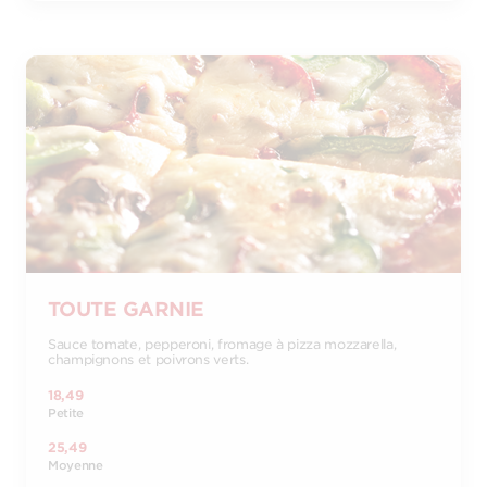
TOUTE GARNIE
Sauce tomate, pepperoni, fromage à pizza mozzarella,
champignons et poivrons verts.
18,49
Petite
25,49
Moyenne