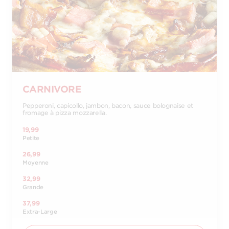
CARNIVORE
Pepperoni, capicollo, jambon, bacon, sauce bolognaise et
fromage à pizza mozzarella.
19,99
Petite
26,99
Moyenne
32,99
Grande
37,99
Extra-Large