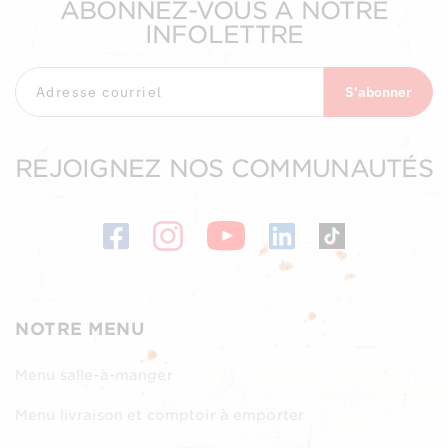
ABONNEZ-VOUS À NOTRE
INFOLETTRE
S'abonner
REJOIGNEZ NOS COMMUNAUTÉS
NOTRE MENU
Menu salle-à-manger
Menu livraison et comptoir à emporter