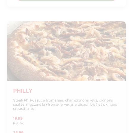
PHILLY
Steak Philly, sauce fromagée, champignons rôtis, oignons
sautés, mozzarella (fromage végane disponible) et oignons
croustillants.
19,99
Petite
26,99