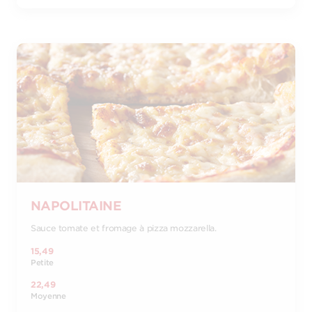
NAPOLITAINE
Sauce tomate et fromage à pizza mozzarella.
15,49
Petite
22,49
Moyenne