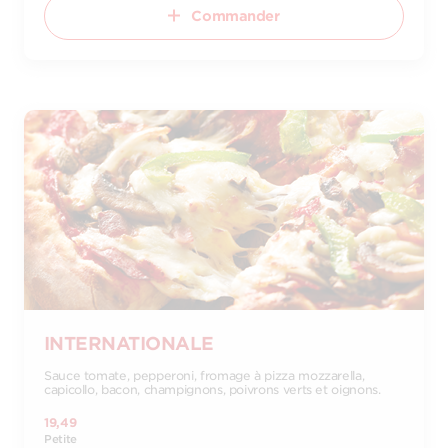
Commander
INTERNATIONALE
Sauce tomate, pepperoni, fromage à pizza mozzarella,
capicollo, bacon, champignons, poivrons verts et oignons.
19,49
Petite