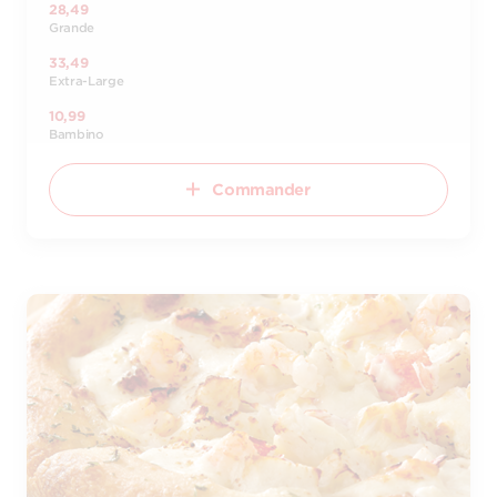
28,49
Grande
33,49
Extra-Large
10,99
Bambino
Commander