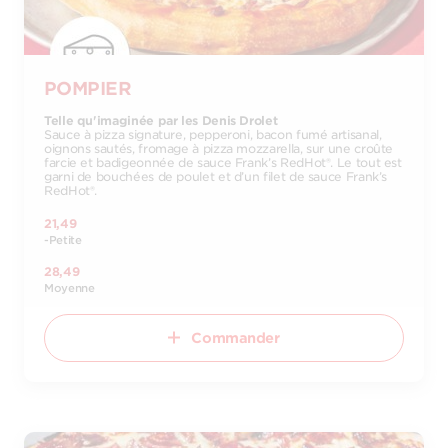
POMPIER
Telle qu'imaginée par les Denis Drolet
Sauce à pizza signature, pepperoni, bacon fumé artisanal,
oignons sautés, fromage à pizza mozzarella, sur une croûte
farcie et badigeonnée de sauce Frank’s RedHot®. Le tout est
garni de bouchées de poulet et d’un filet de sauce Frank’s
RedHot®.
21,49
-Petite
28,49
Moyenne
Commander