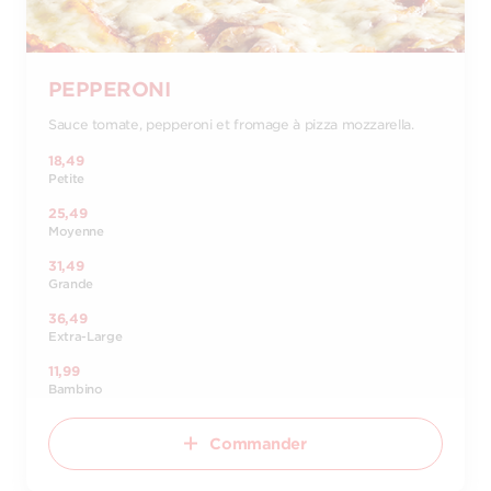
PEPPERONI
Sauce tomate, pepperoni et fromage à pizza mozzarella.
18,49
Petite
25,49
Moyenne
31,49
Grande
36,49
Extra-Large
11,99
Bambino
Commander