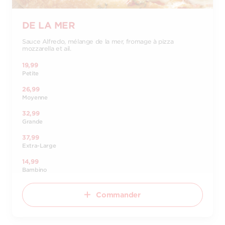
DE LA MER
Sauce Alfredo, mélange de la mer, fromage à pizza
mozzarella et ail.
19,99
Petite
26,99
Moyenne
32,99
Grande
37,99
Extra-Large
14,99
Bambino
Commander