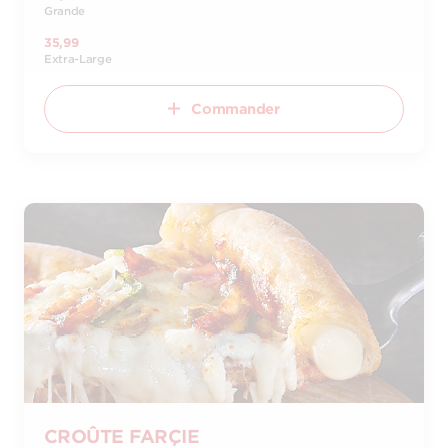
Grande
35,99
Extra-Large
Commander
CROÛTE FARÇIE