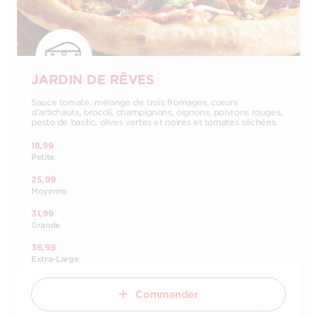
JARDIN DE RÊVES
Sauce tomate, mélange de trois fromages, cœurs
d’artichauts, brocoli, champignons, oignons, poivrons rouges,
pesto de basilic, olives vertes et noires et tomates séchées.
18,99
Petite
25,99
Moyenne
31,99
Grande
36,99
Extra-Large
Commander