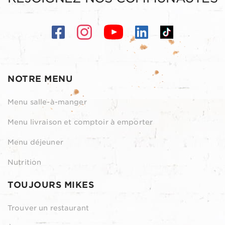
NOTRE MENU
Menu salle-à-manger
Menu livraison et comptoir à emporter
Menu déjeuner
Nutrition
TOUJOURS MIKES
Trouver un restaurant