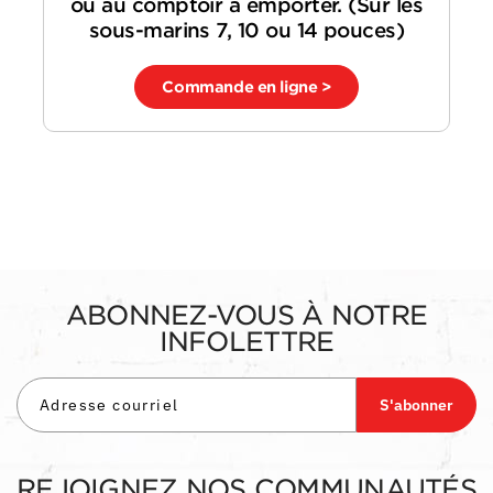
ou au comptoir à emporter. (Sur les
sous-marins 7, 10 ou 14 pouces)
Commande en ligne >
ABONNEZ-VOUS À NOTRE
INFOLETTRE
S'abonner
REJOIGNEZ NOS COMMUNAUTÉS