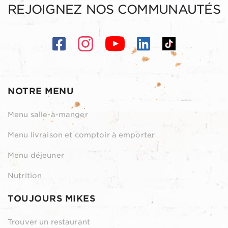
REJOIGNEZ NOS COMMUNAUTÉS
NOTRE MENU
Menu salle-à-manger
Menu livraison et comptoir à emporter
Menu déjeuner
Nutrition
TOUJOURS MIKES
Trouver un restaurant