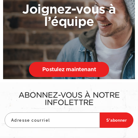
Joignez-vous à
l’équipe
Postulez maintenant
ABONNEZ-VOUS À NOTRE
INFOLETTRE
S'abonner