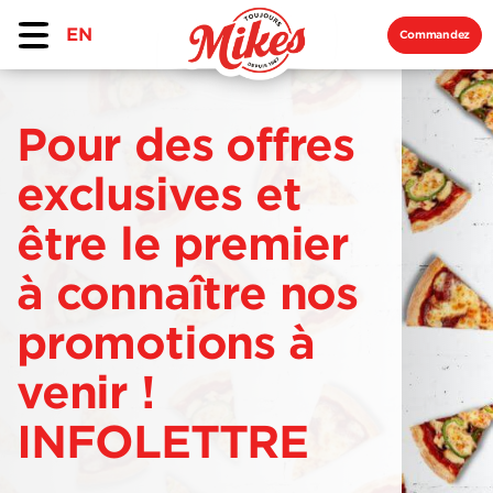
EN
Commandez
Pour des offres
exclusives et
être le premier
à connaître nos
promotions à
venir !
INFOLETTRE