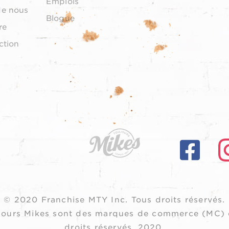
Emplois
de nous
Blogue
re
ction
© 2020 Franchise MTY Inc.
Tous droits réservés.
oujours Mikes sont des marques de commerce (MC) 
droits réservés, 2020.