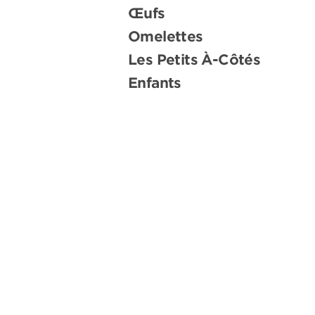
Œufs
Omelettes
Les Petits À-Côtés
Enfants