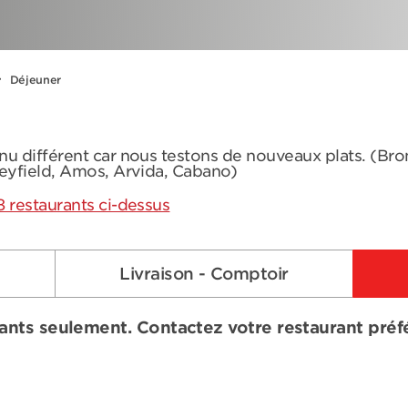
Déjeuner
nu différent car nous testons de nouveaux plats. (Br
leyfield, Amos, Arvida, Cabano)
8 restaurants ci-dessus
Livraison - Comptoir
ants seulement. Contactez votre restaurant préfér