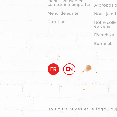
Menu livraison et
comptoir à emporter
À propos 
Menu déjeuner
Nous joind
Nutrition
Notre colle
épicerie
Franchise
Extranet
FR
EN
Toujours Mikes et le logo T