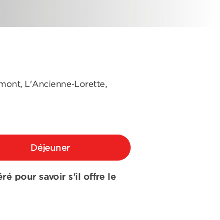
omont, L'Ancienne-Lorette,
Déjeuner
é pour savoir s'il offre le