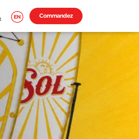
Commandez
EN
X