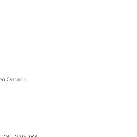
en Ontario.
te, QC, G2G 2B4