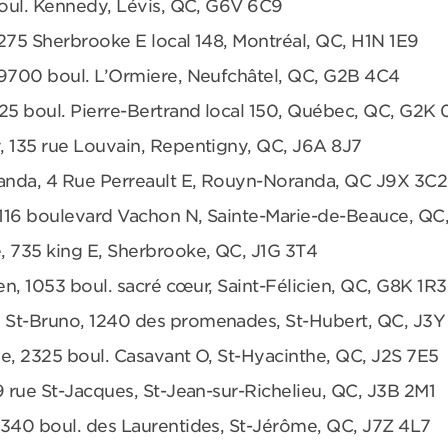
boul. Kennedy, Lévis, QC, G6V 6C9
275 Sherbrooke E local 148, Montréal, QC, H1N 1E9
 9700 boul. L’Ormiere, Neufchâtel, QC, G2B 4C4
25 boul. Pierre-Bertrand local 150, Québec, QC, G2K
, 135 rue Louvain, Repentigny, QC, J6A 8J7
anda, 4 Rue Perreault E, Rouyn-Noranda, QC J9X 3C2
 1116 boulevard Vachon N, Sainte-Marie-de-Beauce, QC
, 735 king E, Sherbrooke, QC, J1G 3T4
en, 1053 boul. sacré cœur, Saint-Félicien, QC, G8K 1R3
 St-Bruno, 1240 des promenades, St-Hubert, QC, J3Y
e, 2325 boul. Casavant O, St-Hyacinthe, QC, J2S 7E5
9 rue St-Jacques, St-Jean-sur-Richelieu, QC, J3B 2M1
 340 boul. des Laurentides, St-Jérôme, QC, J7Z 4L7