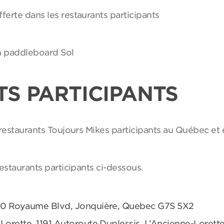
ferte dans les restaurants participants
n paddleboard Sol
S PARTICIPANTS
 restaurants Toujours Mikes participants au Québec et 
estaurants participants ci-dessous.
680 Royaume Blvd, Jonquière, Quebec G7S 5X2
Lorette, 1191 Autoroute Duplessis, L’Ancienne-Loret