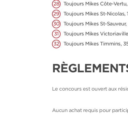
Toujours Mikes Côte-Vertu,
Toujours Mikes St-Nicolas, 
Toujours Mikes St-Sauveur,
Toujours Mikes Victoriaville
Toujours Mikes Timmins, 3
RÈGLEMENT
Le concours est ouvert aux rési
Aucun achat requis pour partici