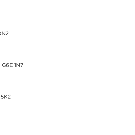
 0N2
, G6E 1N7
 5K2