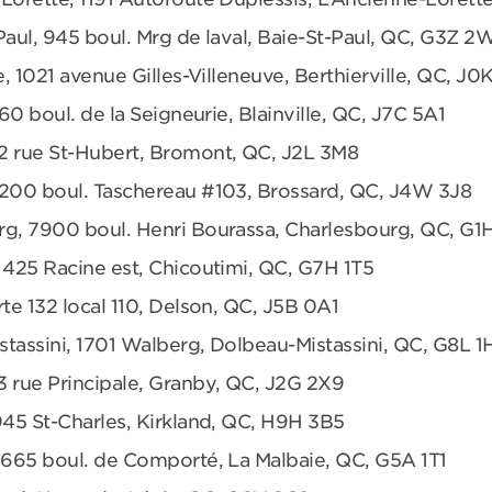
Paul, 945 boul. Mrg de laval, Baie-St-Paul, QC, G3Z 2
e, 1021 avenue Gilles-Villeneuve, Berthierville, QC, J0
360 boul. de la Seigneurie, Blainville, QC, J7C 5A1
2 rue St-Hubert, Bromont, QC, J2L 3M8
6200 boul. Taschereau #103, Brossard, QC, J4W 3J8
rg, 7900 boul. Henri Bourassa, Charlesbourg, QC, G1
 425 Racine est, Chicoutimi, QC, G7H 1T5
te 132 local 110, Delson, QC, J5B 0A1
tassini, 1701 Walberg, Dolbeau-Mistassini, QC, G8L 1
3 rue Principale, Granby, QC, J2G 2X9
945 St-Charles, Kirkland, QC, H9H 3B5
 665 boul. de Comporté, La Malbaie, QC, G5A 1T1