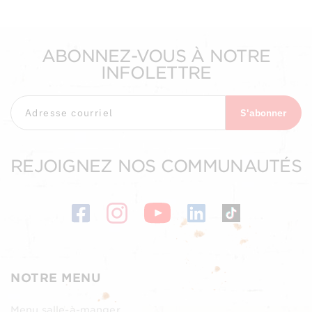
ABONNEZ-VOUS À NOTRE
INFOLETTRE
S'abonner
REJOIGNEZ NOS COMMUNAUTÉS
NOTRE MENU
Menu salle-à-manger