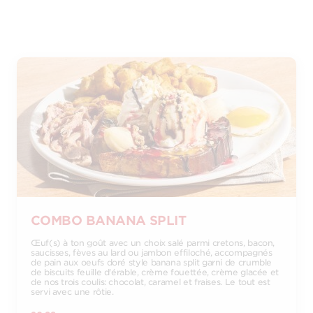
COMBO BANANA SPLIT
Œuf(s) à ton goût avec un choix salé parmi cretons, bacon,
saucisses, fèves au lard ou jambon effiloché, accompagnés
de pain aux oeufs doré style banana split garni de crumble
de biscuits feuille d'érable, crème fouettée, crème glacée et
de nos trois coulis: chocolat, caramel et fraises. Le tout est
servi avec une rôtie.