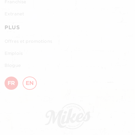
Franchise
Extranet
PLUS
Offres et promotions
Emplois
Blogue
FR
EN