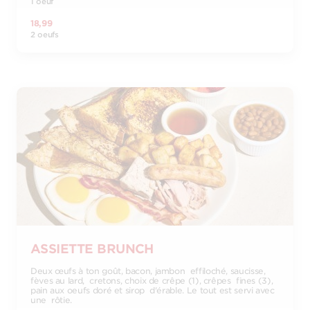
1 oeuf
18,99
2 oeufs
ASSIETTE BRUNCH
Deux œufs à ton goût, bacon, jambon effiloché, saucisse,
fèves au lard, cretons, choix de crêpe (1), crêpes fines (3),
pain aux oeufs doré et sirop d'érable. Le tout est servi avec
une rôtie.