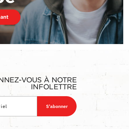
nant
NNEZ-VOUS À NOTRE
INFOLETTRE
S'abonner