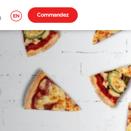
Commandez
EN
X