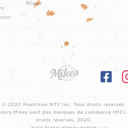
Blogue
re
ction
© 2020 Franchise MTY Inc.
Tous droits réservés.
oujours Mikes sont des marques de commerce (MC) 
droits réservés, 2020.
base.footer.allergy-notice