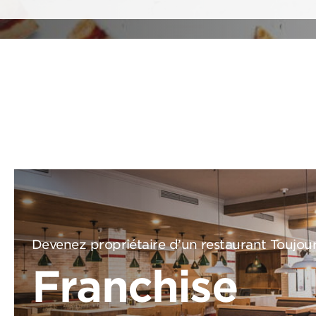
Devenez propriétaire d’un restaurant Toujou
Franchise