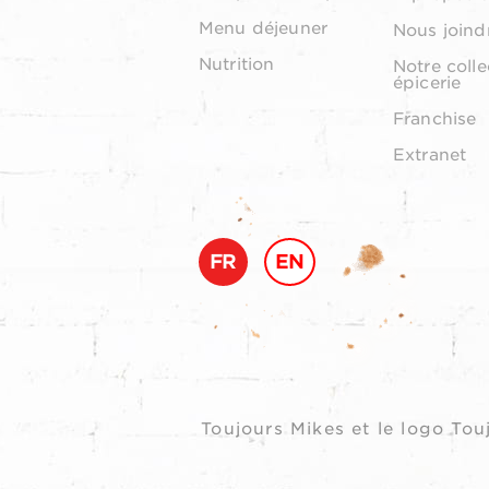
Menu déjeuner
Nous joind
Nutrition
Notre colle
épicerie
Franchise
Extranet
FR
EN
Toujours Mikes et le logo T