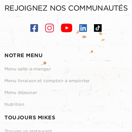
REJOIGNEZ NOS COMMUNAUTÉS
NOTRE MENU
Menu salle-à-manger
Menu livraison et comptoir à emporter
Menu déjeuner
Nutrition
TOUJOURS MIKES
Trouver un restaurant