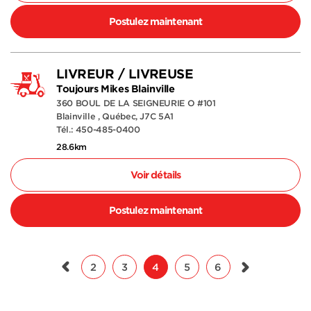
Postulez maintenant
LIVREUR / LIVREUSE
Toujours Mikes Blainville
360 BOUL DE LA SEIGNEURIE O #101
Blainville , Québec, J7C 5A1
Tél.: 450-485-0400
28.6km
Voir détails
Postulez maintenant
2
3
4
5
6