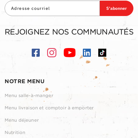
S'abonner
REJOIGNEZ NOS COMMUNAUTÉS
NOTRE MENU
Menu salle-à-manger
Menu livraison et comptoir à emporter
Menu déjeuner
Nutrition