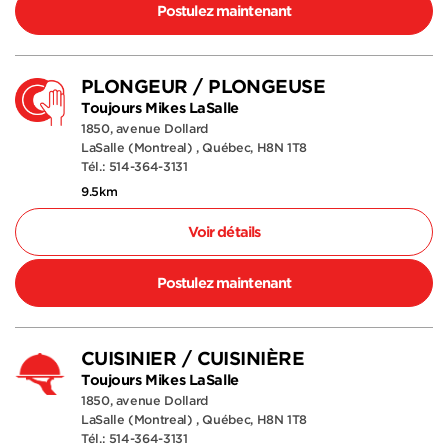
Postulez maintenant
PLONGEUR / PLONGEUSE
Toujours Mikes LaSalle
1850, avenue Dollard
LaSalle (Montreal) , Québec, H8N 1T8
Tél.: 514-364-3131
9.5km
Voir détails
Postulez maintenant
CUISINIER / CUISINIÈRE
Toujours Mikes LaSalle
1850, avenue Dollard
LaSalle (Montreal) , Québec, H8N 1T8
Tél.: 514-364-3131