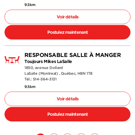
9.5km
Voir détails
Postulez maintenant
RESPONSABLE SALLE À MANGER
Toujours Mikes LaSalle
1850, avenue Dollard
LaSalle (Montreal) , Québec, H8N 1T8
Tél.: 514-364-3131
9.5km
Voir détails
Postulez maintenant