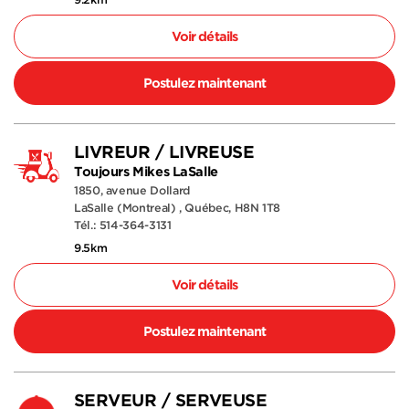
Voir détails
Postulez maintenant
LIVREUR / LIVREUSE
Toujours Mikes LaSalle
1850, avenue Dollard
LaSalle (Montreal) , Québec, H8N 1T8
Tél.: 514-364-3131
9.5km
Voir détails
Postulez maintenant
SERVEUR / SERVEUSE