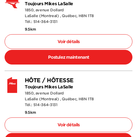
Toujours Mikes LaSalle
1850, avenue Dollard
LaSalle (Montreal) , Québec, H8N 1T8
Tél.: 514-364-3131
9.5km
Voir détails
Postulez maintenant
HÔTE / HÔTESSE
Toujours Mikes LaSalle
1850, avenue Dollard
LaSalle (Montreal) , Québec, H8N 1T8
Tél.: 514-364-3131
9.5km
Voir détails