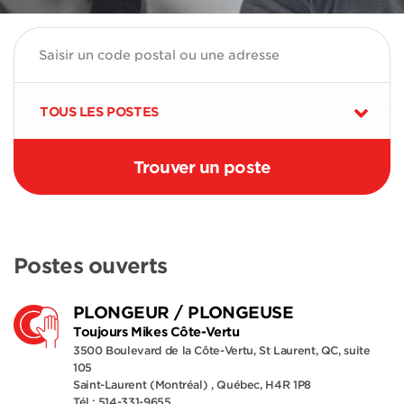
TOUS LES POSTES
Postes ouverts
PLONGEUR / PLONGEUSE
Toujours Mikes Côte-Vertu
3500 Boulevard de la Côte-Vertu, St Laurent, QC, suite
105
Saint-Laurent (Montréal) , Québec, H4R 1P8
Tél.: 514-331-9655