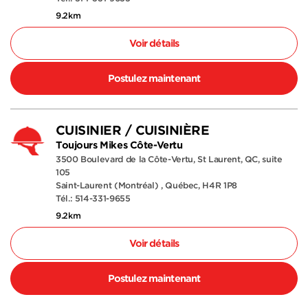
9.2km
Voir détails
Postulez maintenant
CUISINIER / CUISINIÈRE
Toujours Mikes Côte-Vertu
3500 Boulevard de la Côte-Vertu, St Laurent, QC, suite
105
Saint-Laurent (Montréal) , Québec, H4R 1P8
Tél.: 514-331-9655
9.2km
Voir détails
Postulez maintenant