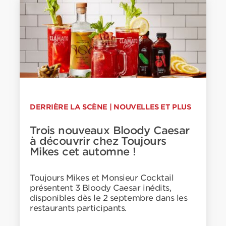
DERRIÈRE LA SCÈNE
|
NOUVELLES ET PLUS
Trois nouveaux Bloody Caesar
à découvrir chez Toujours
Mikes cet automne !
Toujours Mikes et Monsieur Cocktail
présentent 3 Bloody Caesar inédits,
disponibles dès le 2 septembre dans les
restaurants participants.