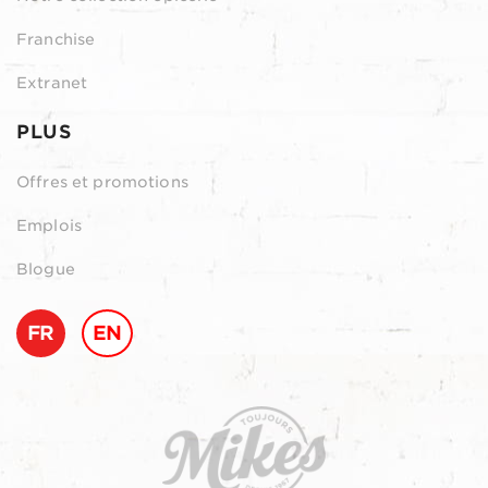
Franchise
Extranet
PLUS
Offres et promotions
Emplois
Blogue
FR
EN