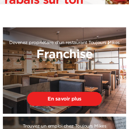
2e sous-marin!
Devenez propriétaire d’un restaurant Toujours Mikes
Franchise
En savoir plus
Trouvez un emploi chez Toujours Mikes