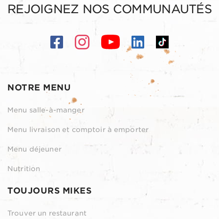
REJOIGNEZ NOS COMMUNAUTÉS
NOTRE MENU
Menu salle-à-manger
Menu livraison et comptoir à emporter
Menu déjeuner
Nutrition
TOUJOURS MIKES
Trouver un restaurant