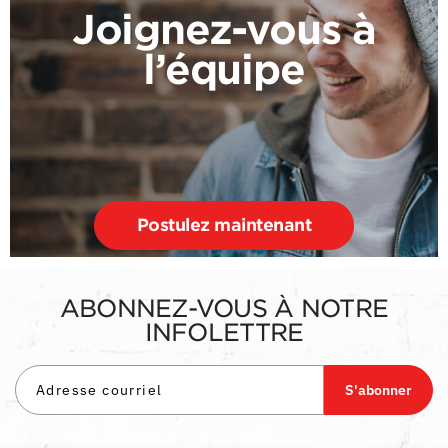
Joignez-vous à
l’équipe
Postulez maintenant
ABONNEZ-VOUS À NOTRE
INFOLETTRE
S'abonner