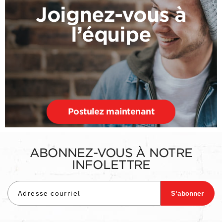
Joignez-vous à
l’équipe
Postulez maintenant
ABONNEZ-VOUS À NOTRE
INFOLETTRE
S'abonner