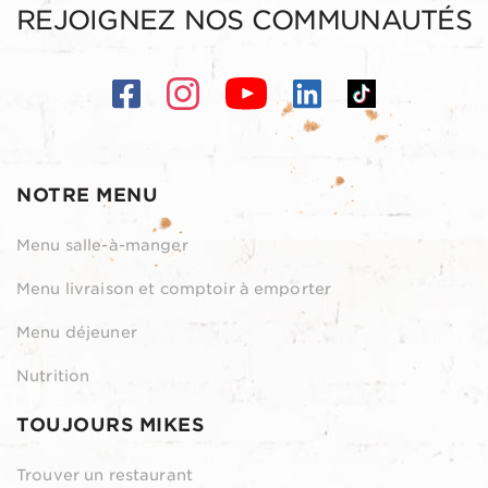
REJOIGNEZ NOS COMMUNAUTÉS
NOTRE MENU
Menu salle-à-manger
Menu livraison et comptoir à emporter
Menu déjeuner
Nutrition
TOUJOURS MIKES
Trouver un restaurant