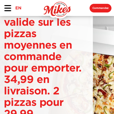
EN
Commandez
valide sur les
pizzas
moyennes en
commande
pour emporter.
34,99 en
livraison. 2
pizzas pour
29,99