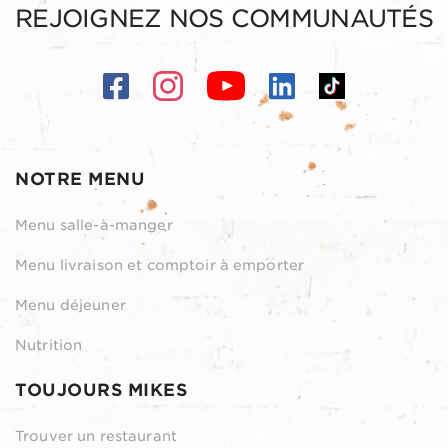
REJOIGNEZ NOS COMMUNAUTÉS
NOTRE MENU
Menu salle-à-manger
Menu livraison et comptoir à emporter
Menu déjeuner
Nutrition
TOUJOURS MIKES
Trouver un restaurant