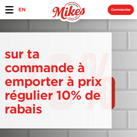
EN
Commandez
sur ta
commande à
emporter à prix
régulier 10% de
rabais