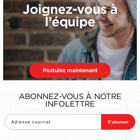
Joignez-vous à
l’équipe
Postulez maintenant
ABONNEZ-VOUS À NOTRE
INFOLETTRE
S'abonner