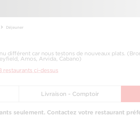
Déjeuner
nu différent car nous testons de nouveaux plats. (Br
leyfield, Amos, Arvida, Cabano)
8 restaurants ci-dessus
Livraison - Comptoir
ants seulement. Contactez votre restaurant préfér