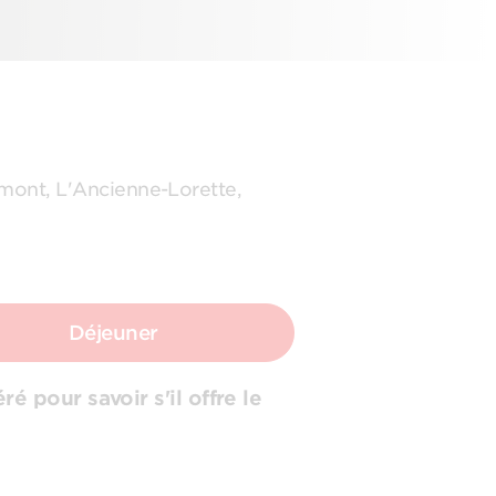
omont, L'Ancienne-Lorette,
Déjeuner
é pour savoir s'il offre le