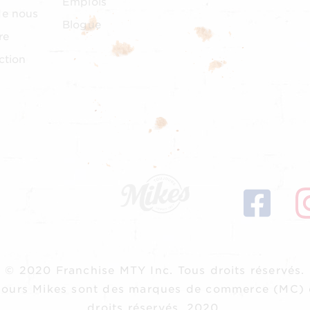
Emplois
de nous
Blogue
re
ction
© 2020 Franchise MTY Inc.
Tous droits réservés.
oujours Mikes sont des marques de commerce (MC) 
droits réservés, 2020.