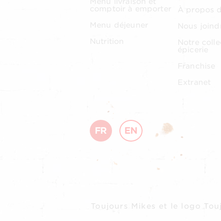
Menu livraison et
comptoir à emporter
À propos 
Menu déjeuner
Nous joind
Nutrition
Notre colle
épicerie
Franchise
Extranet
FR
EN
Toujours Mikes et le logo T