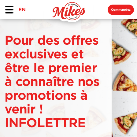
EN
Commandez
Pour des offres
exclusives et
être le premier
à connaître nos
promotions à
venir !
INFOLETTRE