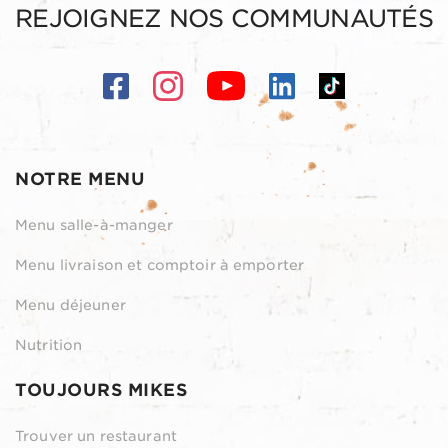
REJOIGNEZ NOS COMMUNAUTÉS
NOTRE MENU
Menu salle-à-manger
Menu livraison et comptoir à emporter
Menu déjeuner
Nutrition
TOUJOURS MIKES
Trouver un restaurant