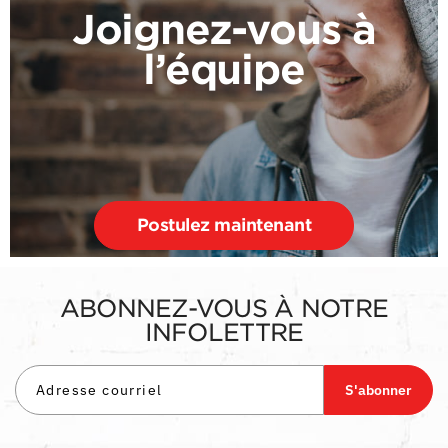
Joignez-vous à
l’équipe
Postulez maintenant
ABONNEZ-VOUS À NOTRE
INFOLETTRE
S'abonner