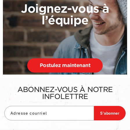
Joignez-vous à
l’équipe
Postulez maintenant
ABONNEZ-VOUS À NOTRE
INFOLETTRE
S'abonner