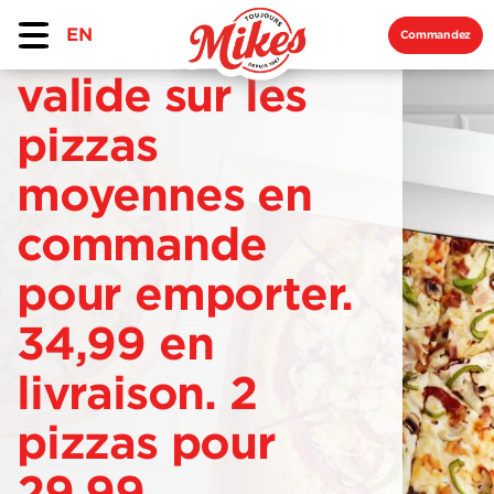
EN
Commandez
valide sur les
pizzas
moyennes en
commande
pour emporter.
34,99 en
livraison. 2
pizzas pour
29,99