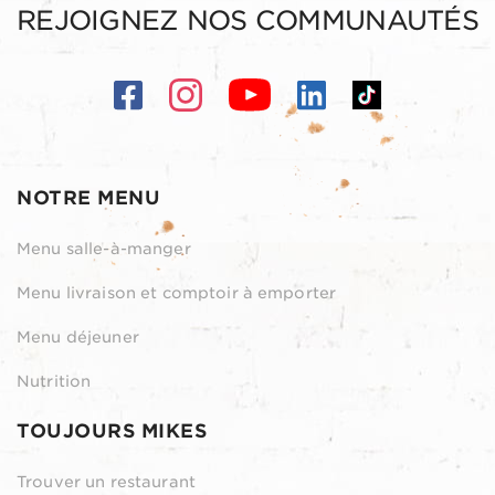
REJOIGNEZ NOS COMMUNAUTÉS
NOTRE MENU
Menu salle-à-manger
Menu livraison et comptoir à emporter
Menu déjeuner
Nutrition
TOUJOURS MIKES
Trouver un restaurant